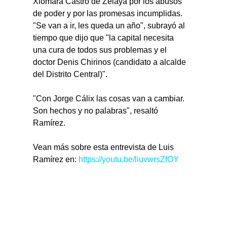
Xiomara Castro de Zelaya por los abusos 
de poder y por las promesas incumplidas.
"Se van a ir, les queda un año", subrayó al 
tiempo que dijo que "la capital necesita 
una cura de todos sus problemas y el 
doctor Denis Chirinos (candidato a alcalde 
del Distrito Central)".
"Con Jorge Cálix las cosas van a cambiar. 
Son hechos y no palabras", resaltó 
Ramírez.
Vean más sobre esta entrevista de Luis 
Ramírez en: 
https://youtu.be/liuvwrsZfOY