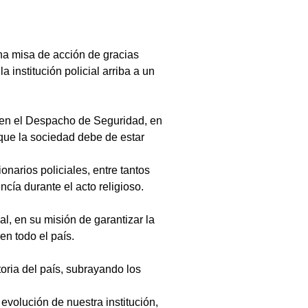
na misa de acción de gracias 
 institución policial arriba a un 
o en el Despacho de Seguridad, en 
 que la sociedad debe de estar 
arios policiales, entre tantos 
cía durante el acto religioso.
l, en su misión de garantizar la 
en todo el país.
toria del país, subrayando los 
volución de nuestra institución, 