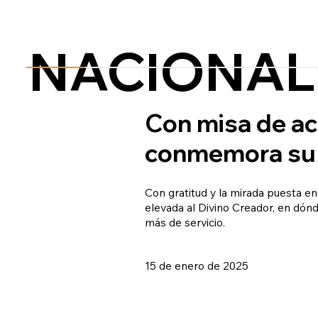
NACIONAL
Con misa de acc
conmemora su a
Con gratitud y la mirada puesta en
elevada al Divino Creador, en dónde
más de servicio.
15 de enero de 2025