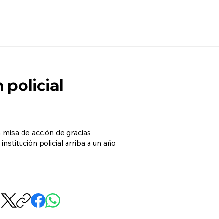
 policial
a misa de acción de gracias
nstitución policial arriba a un año