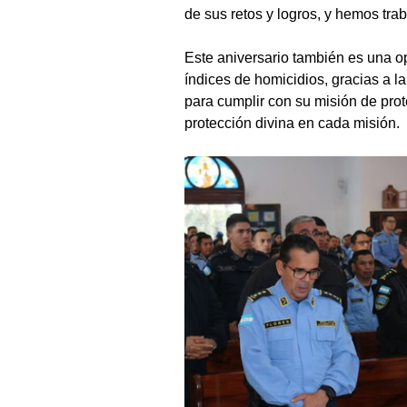
de sus retos y logros, y hemos tra
Este aniversario también es una op
índices de homicidios, gracias a l
para cumplir con su misión de prot
protección divina en cada misión.