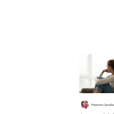
Pastora Caroli