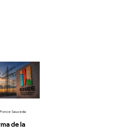
 Ponce Sauceda
rma de la