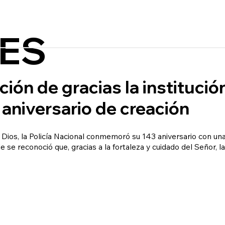
ES
ión de gracias la institución
niversario de creación
 Dios, la Policía Nacional conmemoró su 143 aniversario con un
 se reconoció que, gracias a la fortaleza y cuidado del Señor, la i