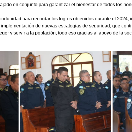
bajado en conjunto para garantizar el bienestar de todos los ho
ortunidad para recordar los logros obtenidos durante el 2024, 
a implementación de nuevas estrategias de seguridad, que contin
eger y servir a la población, todo eso gracias al apoyo de la so