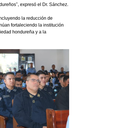
ndureños", expresó el Dr. Sánchez.
incluyendo la reducción de 
úan fortaleciendo la institución 
ciedad hondureña y a la 