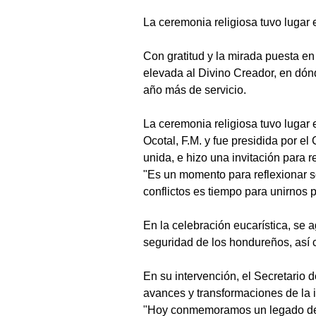
La ceremonia religiosa tuvo lugar 
Con gratitud y la mirada puesta e
elevada al Divino Creador, en dónde
año más de servicio.
La ceremonia religiosa tuvo lugar 
Ocotal, F.M. y fue presidida por e
unida, e hizo una invitación para r
"Es un momento para reflexionar s
conflictos es tiempo para unirnos 
En la celebración eucarística, se a
seguridad de los hondureños, así 
En su intervención, el Secretario d
avances y transformaciones de la in
"Hoy conmemoramos un legado de 14