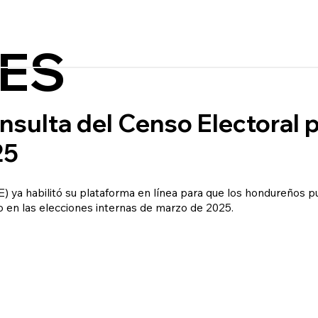
ES
onsulta del Censo Electoral 
25
E) ya habilitó su plataforma en línea para que los hondureños p
o en las elecciones internas de marzo de 2025.