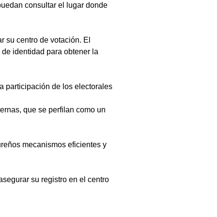
puedan consultar el lugar donde 
r su centro de votación. El 
 de identidad para obtener la 
a participación de los electorales 
ternas, que se perfilan como un 
dureños mecanismos eficientes y 
segurar su registro en el centro 