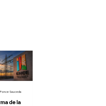
 Ponce Sauceda
rma de la