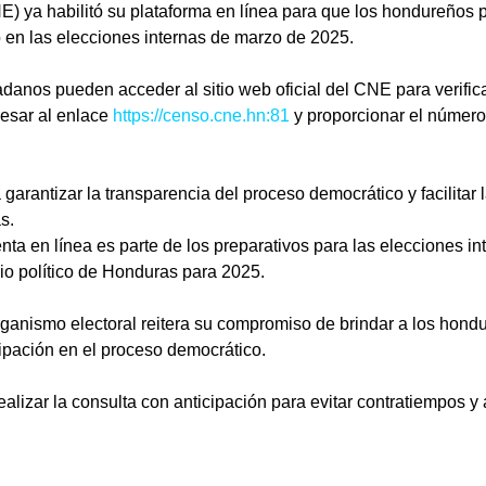
E) ya habilitó su plataforma en línea para que los hondureños 
o en las elecciones internas de marzo de 2025.
adanos pueden acceder al sitio web oficial del CNE para verifica
esar al enlace 
https://censo.cne.hn:81
 y proporcionar el número
garantizar la transparencia del proceso democrático y facilitar l
s.
a en línea es parte de los preparativos para las elecciones in
io político de Honduras para 2025.
organismo electoral reitera su compromiso de brindar a los hon
cipación en el proceso democrático.
lizar la consulta con anticipación para evitar contratiempos y a