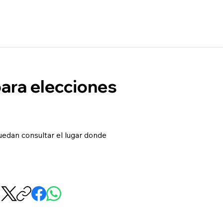
para elecciones
uedan consultar el lugar donde