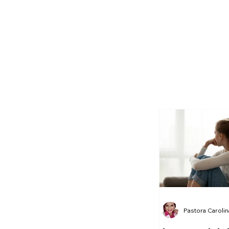
Pastora Caroli