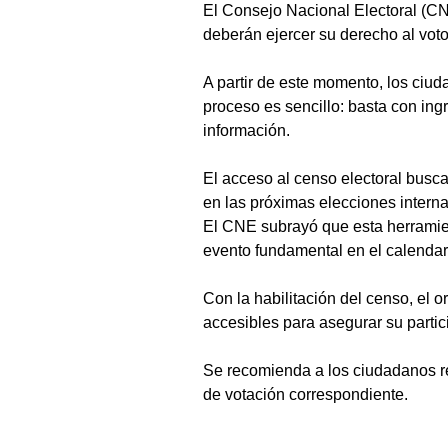
El Consejo Nacional Electoral (CN
deberán ejercer su derecho al vot
A partir de este momento, los ciud
proceso es sencillo: basta con ingr
información.
El acceso al censo electoral busca 
en las próximas elecciones interna
El CNE subrayó que esta herramient
evento fundamental en el calendar
Con la habilitación del censo, el 
accesibles para asegurar su parti
Se recomienda a los ciudadanos rea
de votación correspondiente.