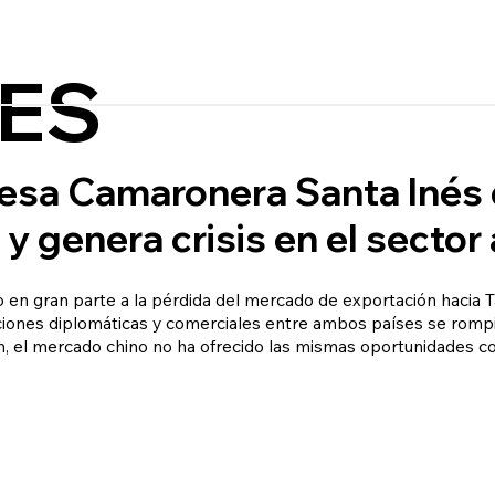
ES
esa Camaronera Santa Inés 
 genera crisis en el sector 
do en gran parte a la pérdida del mercado de exportación hacia 
laciones diplomáticas y comerciales entre ambos países se ro
án, el mercado chino no ha ofrecido las mismas oportunidades c