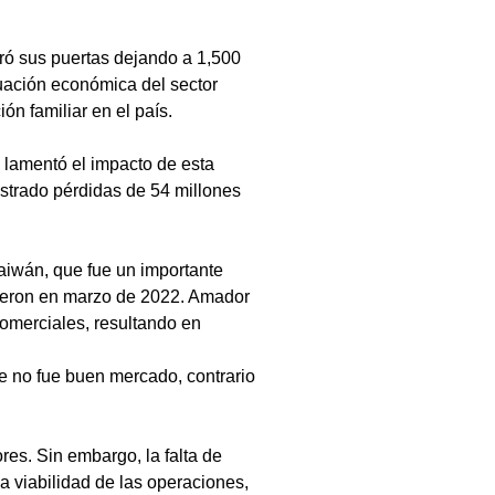
ó sus puertas dejando a 1,500 
uación económica del sector 
n familiar en el país.
 lamentó el impacto de esta 
istrado pérdidas de 54 millones 
Taiwán, que fue un importante 
pieron en marzo de 2022. Amador 
omerciales, resultando en 
e no fue buen mercado, contrario 
es. Sin embargo, la falta de 
la viabilidad de las operaciones, 