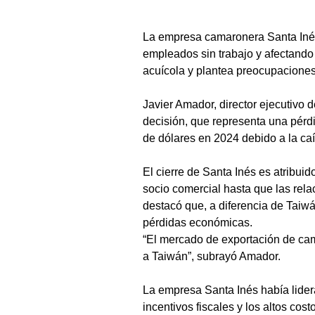
La empresa camaronera Santa Inés
empleados sin trabajo y afectando
acuícola y plantea preocupaciones 
Javier Amador, director ejecutivo 
decisión, que representa una pérdi
de dólares en 2024 debido a la ca
El cierre de Santa Inés es atribui
socio comercial hasta que las rel
destacó que, a diferencia de Taiw
pérdidas económicas.
“El mercado de exportación de cam
a Taiwán”, subrayó Amador.
La empresa Santa Inés había lider
incentivos fiscales y los altos cos