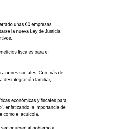
cerrado unas 60 empresas 
barse la nueva Ley de Justicia 
tivos.
eficios fiscales para el 
licaciones sociales. Con más de 
 desintegración familiar, 
ticas económicas y fiscales para 
o”, enfatizando la importancia de 
e como el acuícola.
 sector urgen al gobierno a 