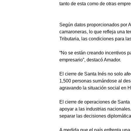
tanto de esta como de otras empres
Según datos proporcionados por A
camaroneras, lo que refleja una te
Tributaria, las condiciones para l
“No se están creando incentivos pa
empresario”, destacó Amador.
El cierre de Santa Inés no solo af
1,500 personas sumándose al desem
agravando la situación social en 
El cierre de operaciones de Santa 
apoyar a las industrias nacionales.
separar las decisiones diplomátic
A medida que el país enfrenta una 