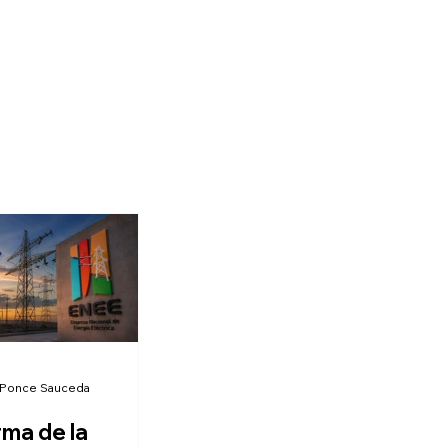
 Ponce Sauceda
rma de la