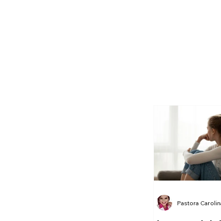
Pastora Caroli