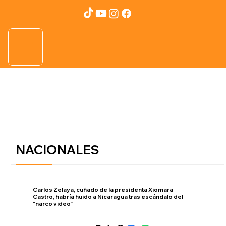
NACIONALES
Carlos Zelaya, cuñado de la presidenta Xiomara
Castro, habría huido a Nicaragua tras escándalo del
"narco video"