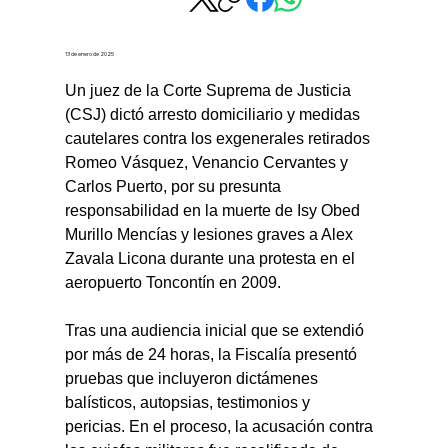
13 de enero de 2025
Un juez de la Corte Suprema de Justicia 
(CSJ) dictó arresto domiciliario y medidas 
cautelares contra los exgenerales retirados 
Romeo Vásquez, Venancio Cervantes y 
Carlos Puerto, por su presunta 
responsabilidad en la muerte de Isy Obed 
Murillo Mencías y lesiones graves a Alex 
Zavala Licona durante una protesta en el 
aeropuerto Toncontín en 2009.
Tras una audiencia inicial que se extendió 
por más de 24 horas, la Fiscalía presentó 
pruebas que incluyeron dictámenes 
balísticos, autopsias, testimonios y 
pericias. En el proceso, la acusación contra 