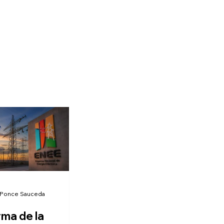
 Ponce Sauceda
rma de la