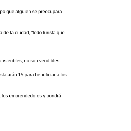
empo que alguien se preocupara 
de la ciudad, “todo turista que 
nsferibles, no son vendibles.
talarán 15 para beneficiar a los 
a los emprendedores y pondrá 