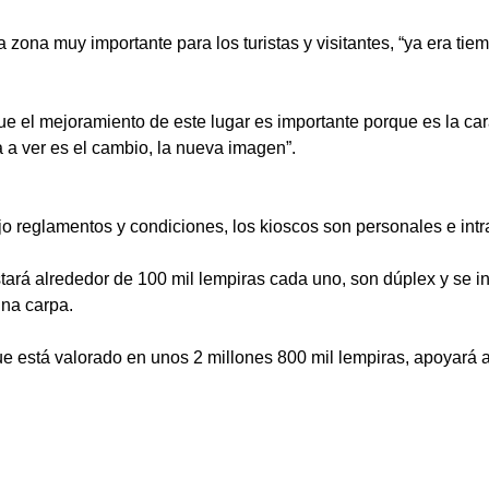
na zona muy importante para los turistas y visitantes, “ya era ti
el mejoramiento de este lugar es importante porque es la cara 
a a ver es el cambio, la nueva imagen”.
o reglamentos y condiciones, los kioscos son personales e intra
tará alrededor de 100 mil lempiras cada uno, son dúplex y se ins
na carpa.
e está valorado en unos 2 millones 800 mil lempiras, apoyará 