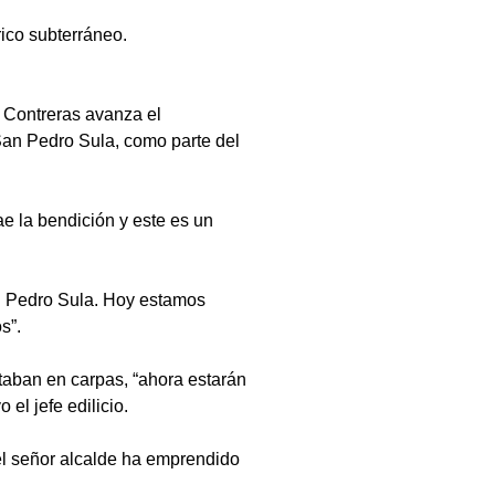
rico subterráneo.
o Contreras avanza el 
San Pedro Sula, como parte del 
ae la bendición y este es un 
n Pedro Sula. Hoy estamos 
s”.
taban en carpas, “ahora estarán 
 el jefe edilicio.
el señor alcalde ha emprendido 