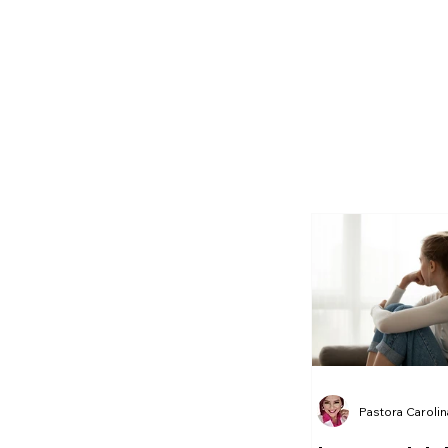
Pastora Caroli