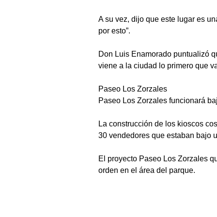
A su vez, dijo que este lugar es u
por esto”.
Don Luis Enamorado puntualizó que 
viene a la ciudad lo primero que v
Paseo Los Zorzales
Paseo Los Zorzales funcionará baj
La construcción de los kioscos cos
30 vendedores que estaban bajo u
El proyecto Paseo Los Zorzales qu
orden en el área del parque.