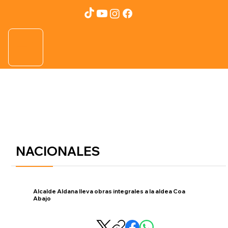
NACIONALES
Alcalde Aldana lleva obras integrales a la aldea Coa
Abajo