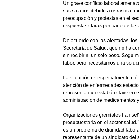
Un grave conflicto laboral amenaza
sus salarios debido a retrasos e i
preocupación y protestas en el se
respuestas claras por parte de las
De acuerdo con las afectadas, los 
Secretaría de Salud, que no ha cu
sin recibir ni un solo peso. Segu
labor, pero necesitamos una soluc
La situación es especialmente crít
atención de enfermedades estaciona
representan un eslabón clave en el
administración de medicamentos y 
Organizaciones gremiales han seña
presupuestaria en el sector salud.
es un problema de dignidad labora
representante de un sindicato del s