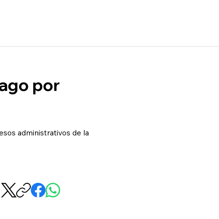
pago por
esos administrativos de la
s