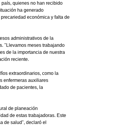
 país, quienes no han recibido 
situación ha generado 
 precariedad económica y falta de 
esos administrativos de la 
as. "Llevamos meses trabajando 
es de la importancia de nuestra 
ción reciente.
íos extraordinarios, como la 
s enfermeras auxiliares 
dado de pacientes, la 
ural de planeación 
idad de estas trabajadoras. Este 
 de salud", declaró el 