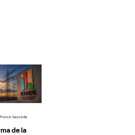
 Ponce Sauceda
rma de la