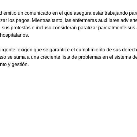
ud emitió un comunicado en el que asegura estar trabajando para
izar los pagos. Mientras tanto, las enfermeras auxiliares adviert
n sus protestas e incluso consideran paralizar parcialmente sus 
hospitalarios.
urgente: exigen que se garantice el cumplimiento de sus derech
so se suma a una creciente lista de problemas en el sistema de
nto y gestión.