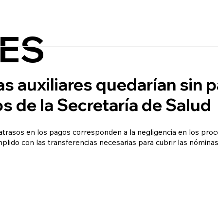
ES
s auxiliares quedarían sin 
s de la Secretaría de Salud
atrasos en los pagos corresponden a la negligencia en los proc
plido con las transferencias necesarias para cubrir las nómina