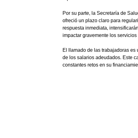
Por su parte, la Secretaría de Sal
ofreció un plazo claro para regular
respuesta inmediata, intensificará
impactar gravemente los servicios 
El llamado de las trabajadoras es 
de los salarios adeudados. Este ca
constantes retos en su financiamie