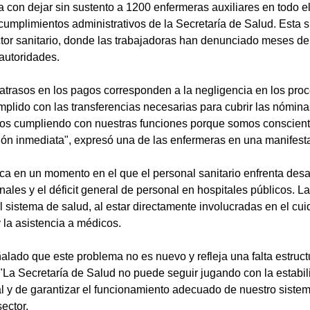
 con dejar sin sustento a 1200 enfermeras auxiliares en todo el
ncumplimientos administrativos de la Secretaría de Salud. Esta 
ctor sanitario, donde las trabajadoras han denunciado meses de
 autoridades.
atrasos en los pagos corresponden a la negligencia en los proc
mplido con las transferencias necesarias para cubrir las nómin
imos cumpliendo con nuestras funciones porque somos conscient
ión inmediata", expresó una de las enfermeras en una manifesta
ica en un momento en el que el personal sanitario enfrenta desaf
les y el déficit general de personal en hospitales públicos. La
 sistema de salud, al estar directamente involucradas en el cui
la asistencia a médicos.
lado que este problema no es nuevo y refleja una falta estruct
 "La Secretaría de Salud no puede seguir jugando con la estabil
l y de garantizar el funcionamiento adecuado de nuestro sistema
ector.