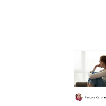
Pastora Caroli