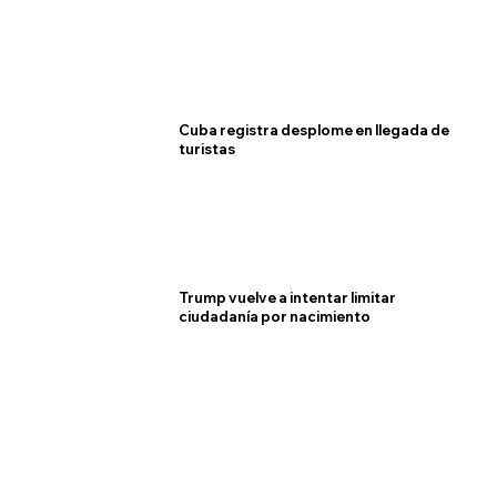
Cuba registra desplome en llegada de
turistas
Trump vuelve a intentar limitar
ciudadanía por nacimiento