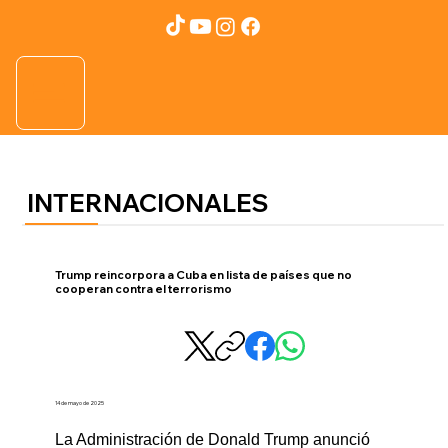
INTERNACIONALES
Trump reincorpora a Cuba en lista de países que no
cooperan contra el terrorismo
14 de mayo de 2025
La Administración de Donald Trump anunció 