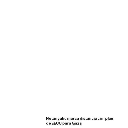
Netanyahu marca distancia con plan
de EEUU para Gaza