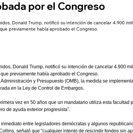
robada por el Congreso
idos, Donald Trump, notificó su intención de cancelar 4.900 mil
r que previamente había aprobado el Congreso.
idos, Donald Trump, notificó su intención de cancelar 4.900 mi
r que previamente había aprobado el Congreso.
e Administración y Presupuesto (OMB), la medida se implement
parada en la Ley de Control de Embargos.
imera vez en 50 años que un mandatario utiliza esta facultad p
ro de ayuda exterior progresista”.
inmediato entre legisladores demócratas y algunos republicano
llins, señaló que “cualquier intento de rescindir fondos sin a