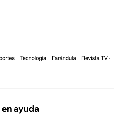
portes
Tecnología
Farándula
Revista TV
s en ayuda