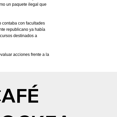
como un paquete ilegal que 
p contaba con facultades 
nte republicano ya había 
cursos destinados a 
aluar acciones frente a la 
CAFÉ