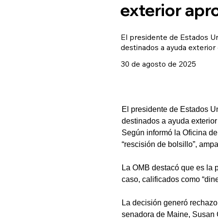
exterior ap
El presidente de Estados Un
destinados a ayuda exterio
30 de agosto de 2025
El presidente de Estados Un
destinados a ayuda exterio
Según informó la Oficina d
“rescisión de bolsillo”, am
La OMB destacó que es la pr
caso, calificados como “dine
La decisión generó rechazo 
senadora de Maine, Susan Co