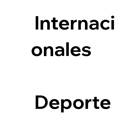
Internac
onales
Deporte