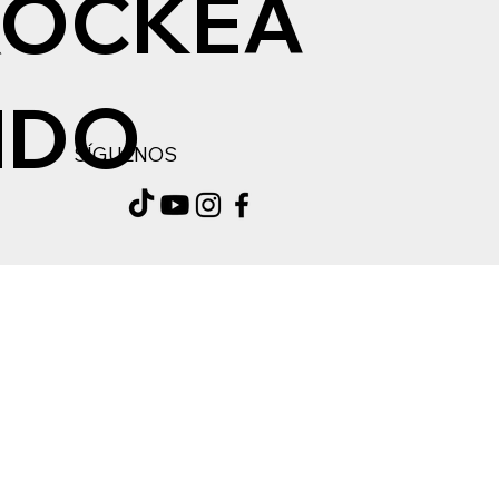
ROCKEA
NDO
SÍGUENOS