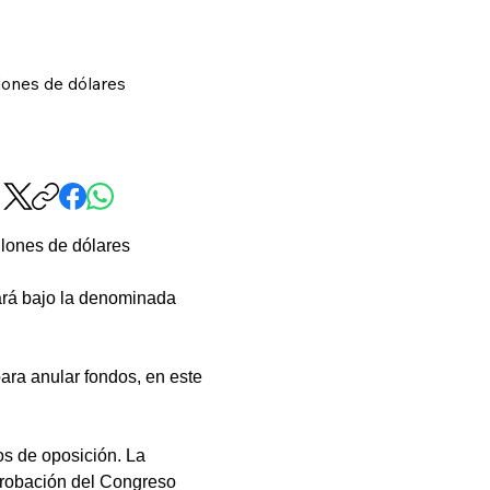
lones de dólares
llones de dólares 
ará bajo la denominada 
ara anular fondos, en este 
s de oposición. La 
probación del Congreso 