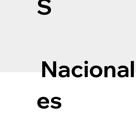
S
Nacional
es