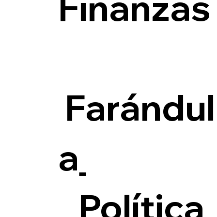
Finanzas
Farándul
a
Política