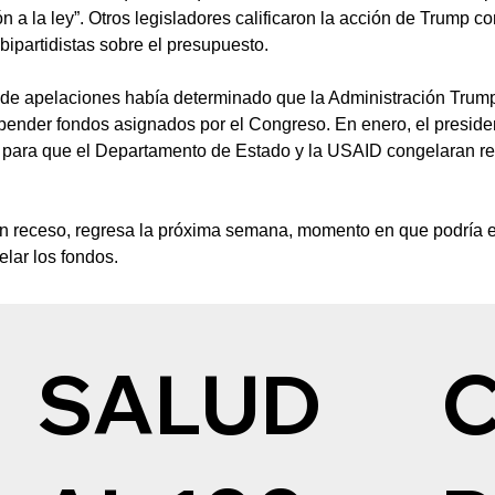
ón a la ley”. Otros legisladores calificaron la acción de Trump 
bipartidistas sobre el presupuesto.
l de apelaciones había determinado que la Administración Trum
pender fondos asignados por el Congreso. En enero, el preside
a para que el Departamento de Estado y la USAID congelaran re
n receso, regresa la próxima semana, momento en que podría ev
lar los fondos.
SALUD