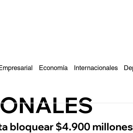
Empresarial
Economía
Internacionales
De
IONALES
ta bloquear $4.900 millone