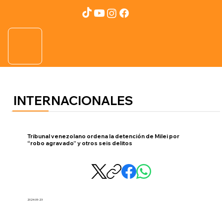
INTERNACIONALES
Tribunal venezolano ordena la detención de Milei por
“robo agravado” y otros seis delitos
2024-09-23