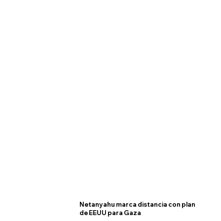
Netanyahu marca distancia con plan
de EEUU para Gaza