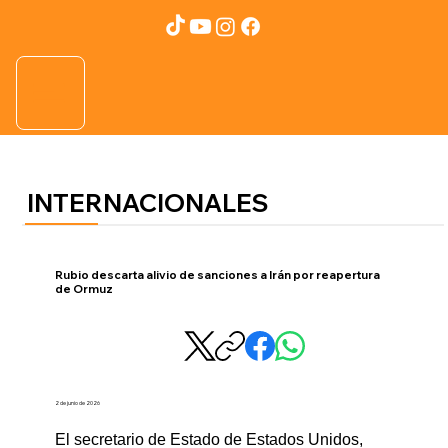
INTERNACIONALES
Rubio descarta alivio de sanciones a Irán por reapertura
de Ormuz
2 de junio de 2026
El secretario de Estado de Estados Unidos, 