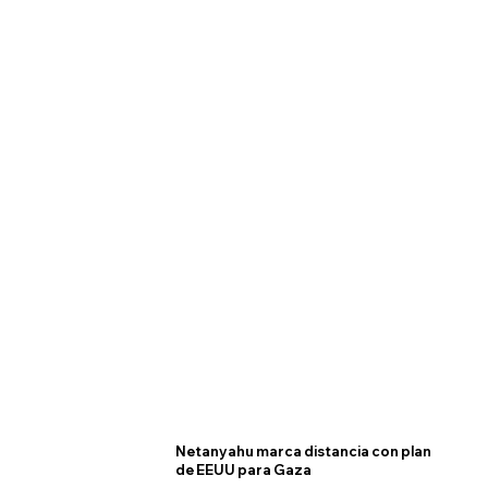
Netanyahu marca distancia con plan
de EEUU para Gaza