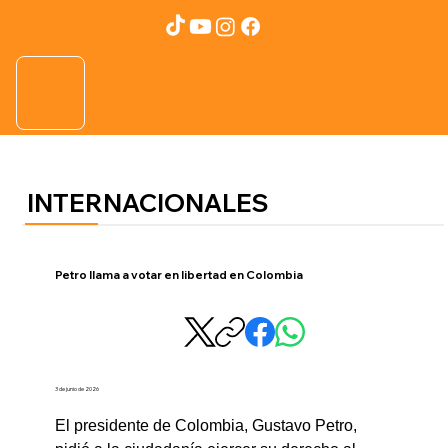
INTERNACIONALES
Petro llama a votar en libertad en Colombia
3 de junio de 2026
El presidente de Colombia, Gustavo Petro, 