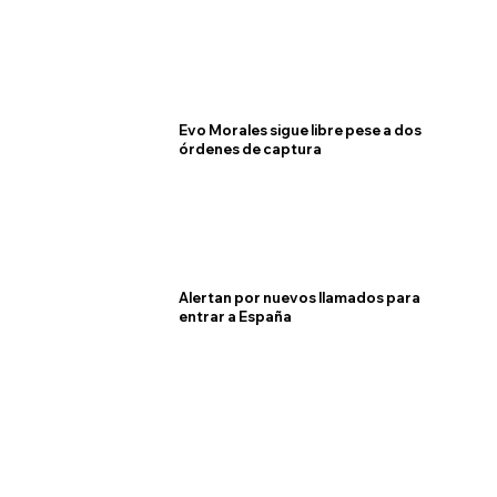
Evo Morales sigue libre pese a dos
órdenes de captura
Alertan por nuevos llamados para
entrar a España