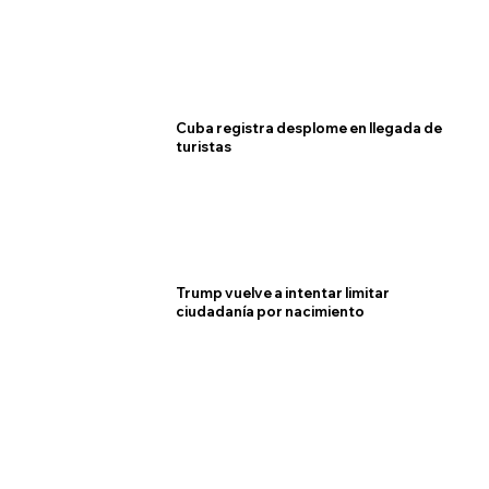
Cuba registra desplome en llegada de
turistas
Trump vuelve a intentar limitar
ciudadanía por nacimiento