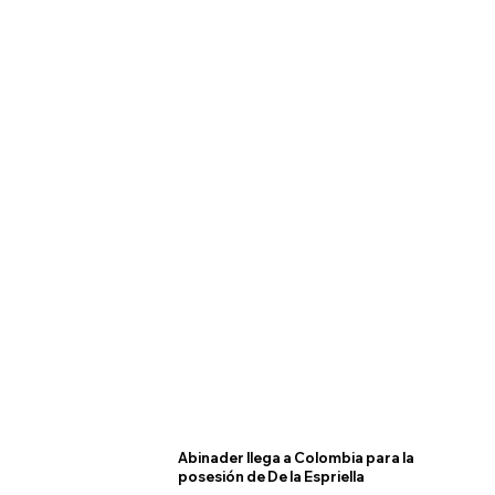
Abinader llega a Colombia para la
posesión de De la Espriella