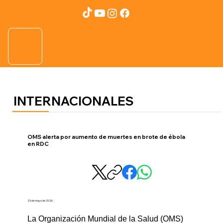
INTERNACIONALES
OMS alerta por aumento de muertes en brote de ébola
en RDC
23 de mayo de 2026
La Organización Mundial de la Salud (OMS) 