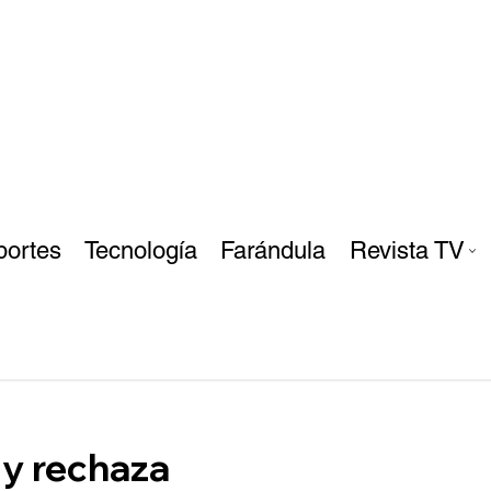
portes
Tecnología
Farándula
Revista TV
 y rechaza