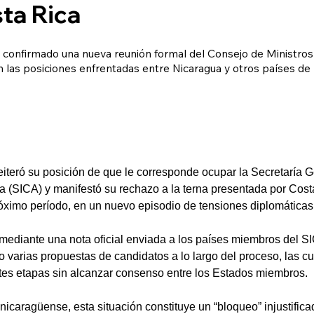
ta Rica
confirmado una nueva reunión formal del Consejo de Ministros
n las posiciones enfrentadas entre Nicaragua y otros países de 
iteró su posición de que le corresponde ocupar la Secretaría G
 (SICA) y manifestó su rechazo a la terna presentada por Costa 
óximo período, en un nuevo episodio de tensiones diplomáticas
mediante una nota oficial enviada a los países miembros del S
o varias propuestas de candidatos a lo largo del proceso, las c
ntes etapas sin alcanzar consenso entre los Estados miembros.
nicaragüense, esta situación constituye un “bloqueo” injustifica