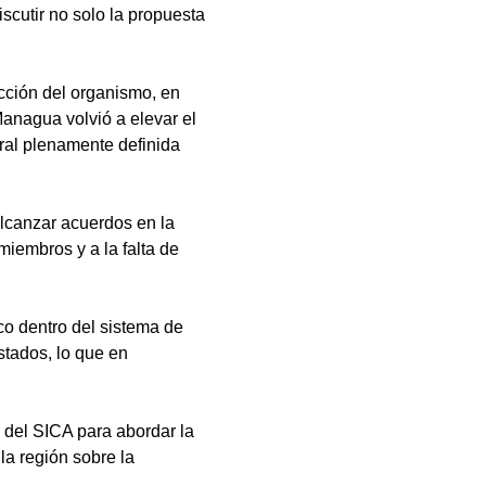
iscutir no solo la propuesta 
ección del organismo, en 
anagua volvió a elevar el 
ral plenamente definida 
alcanzar acuerdos en la 
miembros y a la falta de 
co dentro del sistema de 
tados, lo que en 
del SICA para abordar la 
la región sobre la 