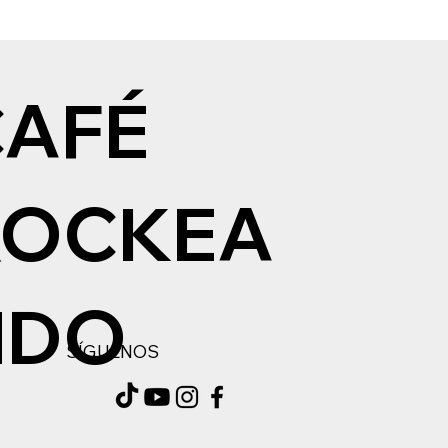
CAFÉ
ROCKEA
NDO
SÍGUENOS