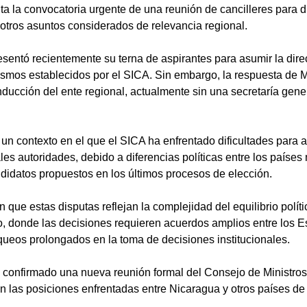
cita la convocatoria urgente de una reunión de cancilleres para d
 otros asuntos considerados de relevancia regional.
resentó recientemente su terna de aspirantes para asumir la dir
smos establecidos por el SICA. Sin embargo, la respuesta de M
nducción del ente regional, actualmente sin una secretaría gene
n un contexto en el que el SICA ha enfrentado dificultades para 
es autoridades, debido a diferencias políticas entre los países 
didatos propuestos en los últimos procesos de elección.
 que estas disputas reflejan la complejidad del equilibrio políti
, donde las decisiones requieren acuerdos amplios entre los Es
ueos prolongados en la toma de decisiones institucionales.
 confirmado una nueva reunión formal del Consejo de Ministros 
n las posiciones enfrentadas entre Nicaragua y otros países de 