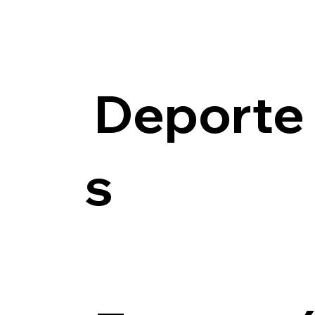
Deporte
s