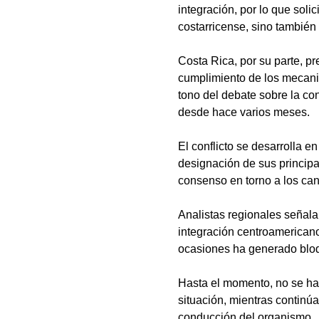
integración, por lo que soli
costarricense, sino también
Costa Rica, por su parte, p
cumplimiento de los mecani
tono del debate sobre la co
desde hace varios meses.
El conflicto se desarrolla e
designación de sus principal
consenso en torno a los can
Analistas regionales señalan
integración centroamericano
ocasiones ha generado bloq
Hasta el momento, no se ha
situación, mientras continúa
conducción del organismo.