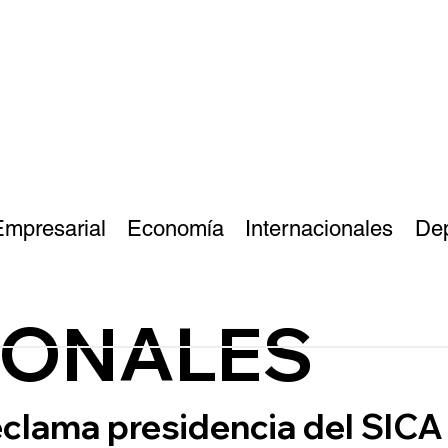
Empresarial
Economía
Internacionales
De
IONALES
clama presidencia del SICA