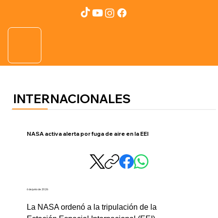
INTERNACIONALES
NASA activa alerta por fuga de aire en la EEI
6 de junio de 2026
La NASA ordenó a la tripulación de la 