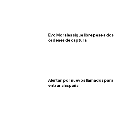
Evo Morales sigue libre pese a dos
órdenes de captura
Alertan por nuevos llamados para
entrar a España