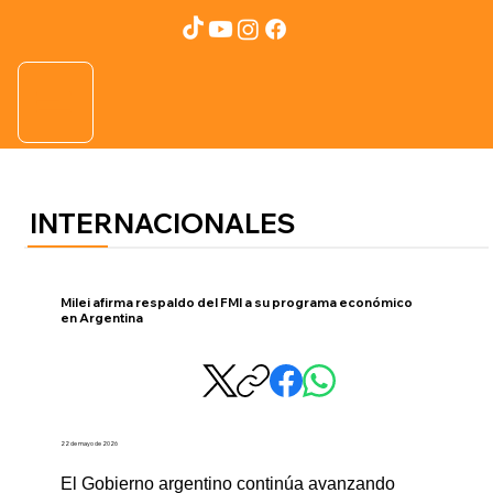
INTERNACIONALES
Milei afirma respaldo del FMI a su programa económico
en Argentina
22 de mayo de 2026
El Gobierno argentino continúa avanzando 