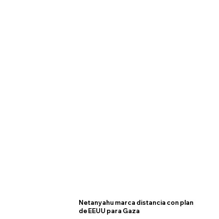
Netanyahu marca distancia con plan
de EEUU para Gaza