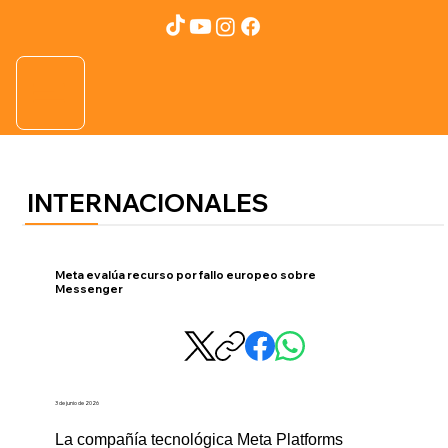
INTERNACIONALES
Meta evalúa recurso por fallo europeo sobre
Messenger
3 de junio de 2026
La compañía tecnológica Meta Platforms 