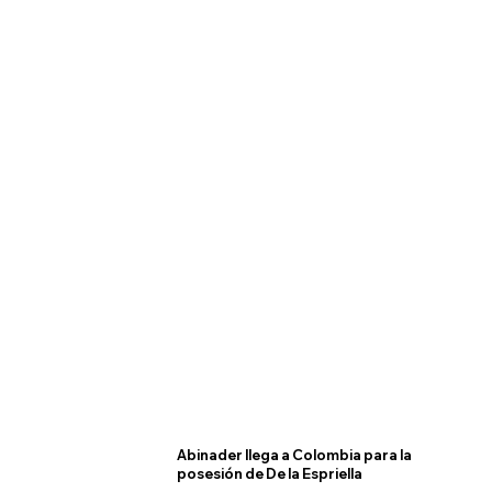
Abinader llega a Colombia para la
posesión de De la Espriella