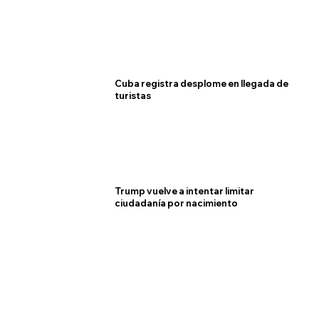
Cuba registra desplome en llegada de
turistas
Trump vuelve a intentar limitar
ciudadanía por nacimiento