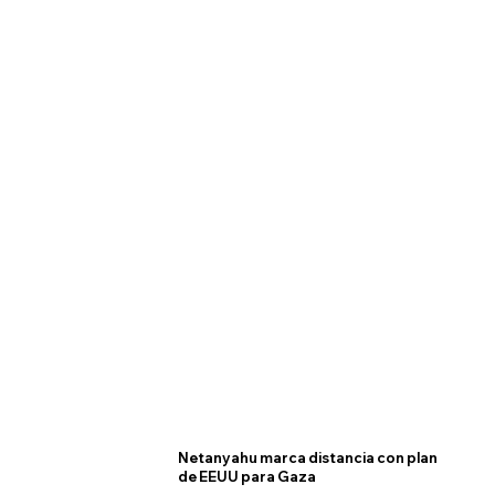
Netanyahu marca distancia con plan
de EEUU para Gaza