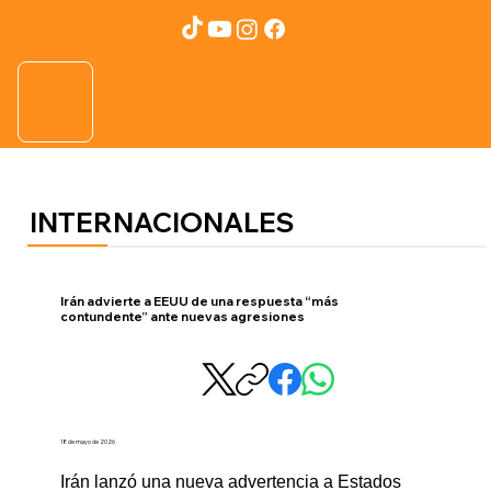
INTERNACIONALES
Irán advierte a EEUU de una respuesta “más
contundente” ante nuevas agresiones
18 de mayo de 2026
Irán lanzó una nueva advertencia a Estados 