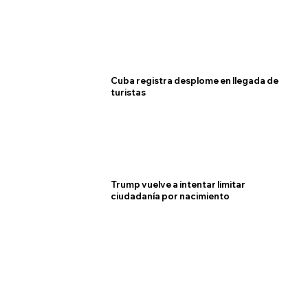
Cuba registra desplome en llegada de
turistas
Trump vuelve a intentar limitar
ciudadanía por nacimiento