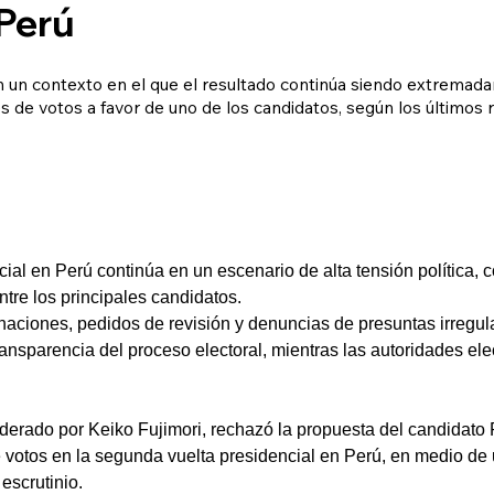
 Perú
 un contexto en el que el resultado continúa siendo extremad
s de votos a favor de uno de los candidatos, según los últimos
ial en Perú continúa en un escenario de alta tensión política, 
re los principales candidatos.
naciones, pedidos de revisión y denuncias de presuntas irregul
ransparencia del proceso electoral, mientras las autoridades el
liderado por Keiko Fujimori, rechazó la propuesta del candidat
 de votos en la segunda vuelta presidencial en Perú, en medio d
escrutinio.