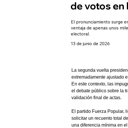
de votos en
El pronunciamiento surge en
ventaja de apenas unos mile
electoral.
13 de junio de 2026
La segunda vuelta presidenc
extremadamente ajustado ent
En este contexto, las impug
el debate público sobre la t
validación final de actas.
El partido Fuerza Popular, 
solicitar un recuento total
una diferencia mínima en el 