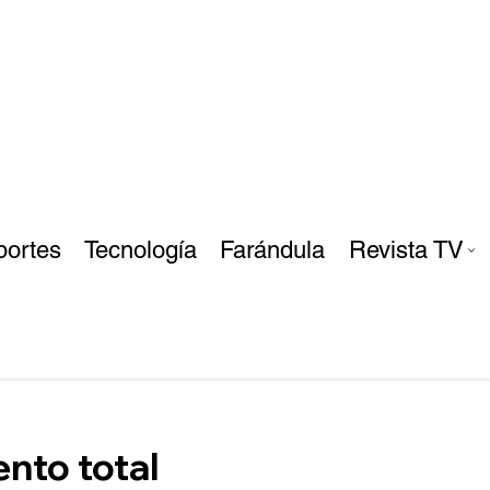
portes
Tecnología
Farándula
Revista TV
nto total