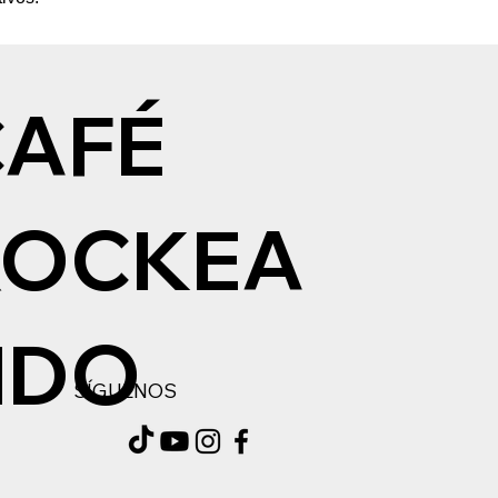
CAFÉ
ROCKEA
NDO
SÍGUENOS