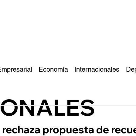
Empresarial
Economía
Internacionales
De
IONALES
 rechaza propuesta de recue