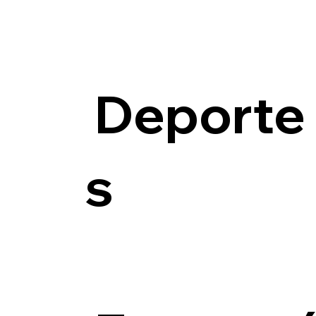
Deporte
s