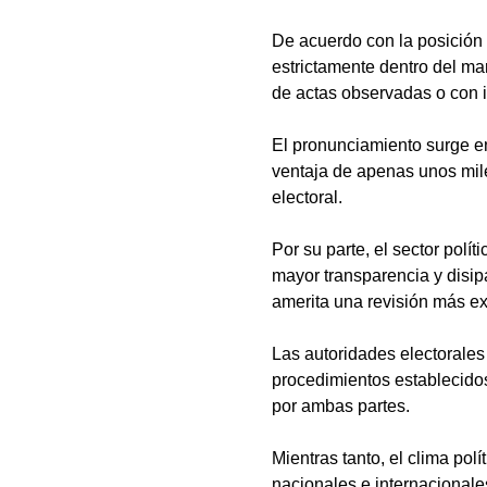
De acuerdo con la posición o
estrictamente dentro del mar
de actas observadas o con i
El pronunciamiento surge e
ventaja de apenas unos mile
electoral.
Por su parte, el sector polí
mayor transparencia y disip
amerita una revisión más ex
Las autoridades electorales
procedimientos establecidos
por ambas partes.
Mientras tanto, el clima pol
nacionales e internacionales