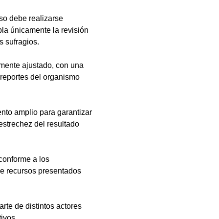
eso debe realizarse 
pla únicamente la revisión 
s sufragios.
mente ajustado, con una 
 reportes del organismo 
ento amplio para garantizar 
estrechez del resultado 
conforme a los 
de recursos presentados 
rte de distintos actores 
tivos.