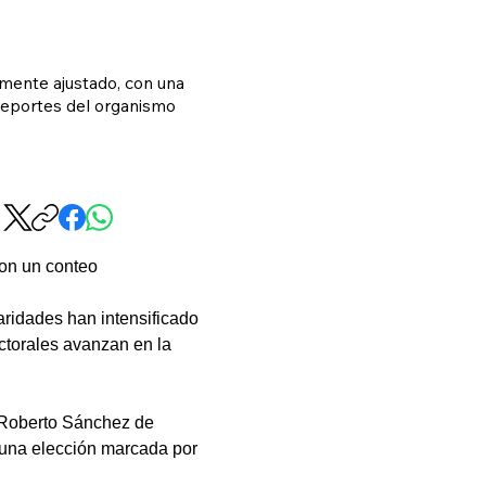
amente ajustado, con una
 reportes del organismo
con un conteo 
aridades han intensificado 
ectorales avanzan en la 
o Roberto Sánchez de 
e una elección marcada por 