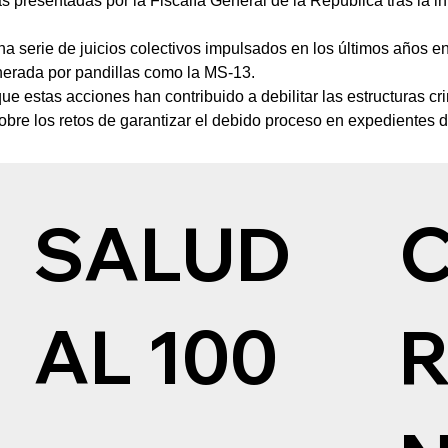
s presentadas por la Fiscalía General de la República tras la i
na serie de juicios colectivos impulsados en los últimos años e
nerada por pandillas como la MS-13.
e estas acciones han contribuido a debilitar las estructuras cr
 sobre los retos de garantizar el debido proceso en expedientes
SALUD
AL 100