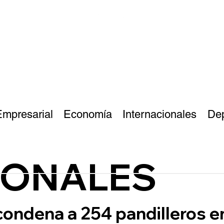
Empresarial
Economía
Internacionales
De
IONALES
condena a 254 pandilleros en