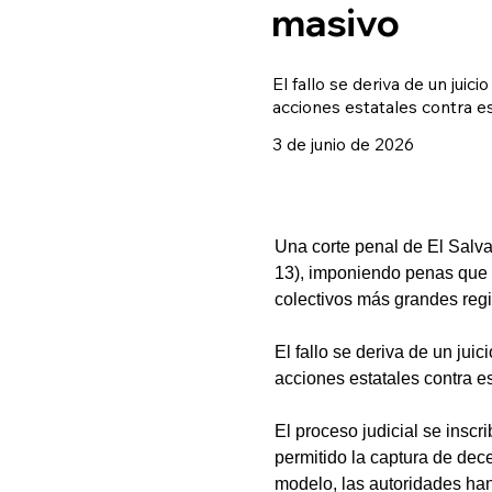
masivo
El fallo se deriva de un jui
acciones estatales contra e
3 de junio de 2026
Una corte penal de El Salva
13), imponiendo penas que a
colectivos más grandes regi
El fallo se deriva de un ju
acciones estatales contra e
El proceso judicial se inscr
permitido la captura de dec
modelo, las autoridades ha