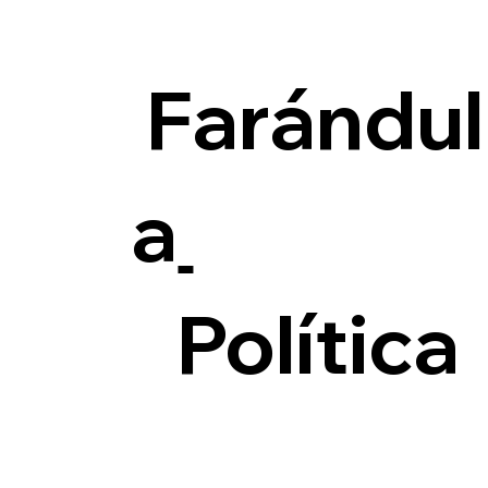
Farándul
a
Política