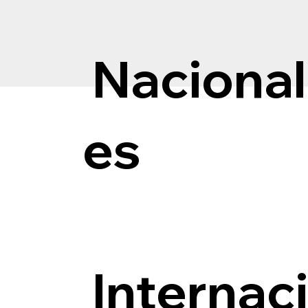
Nacional
es
Internac