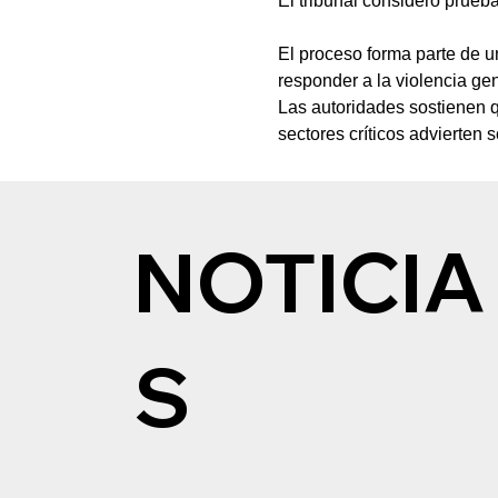
El tribunal consideró prueba
El proceso forma parte de u
responder a la violencia ge
Las autoridades sostienen qu
sectores críticos advierten
NOTICIA
S