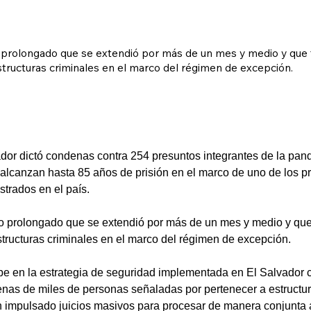
cio prolongado que se extendió por más de un mes y medio y que
structuras criminales en el marco del régimen de excepción.
dor dictó condenas contra 254 presuntos integrantes de la pan
lcanzan hasta 85 años de prisión en el marco de uno de los pr
strados en el país.
icio prolongado que se extendió por más de un mes y medio y que
structuras criminales en el marco del régimen de excepción.
ibe en la estrategia de seguridad implementada en El Salvador c
enas de miles de personas señaladas por pertenecer a estructur
n impulsado juicios masivos para procesar de manera conjunta a