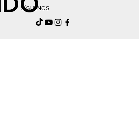
NDO
SÍGUENOS