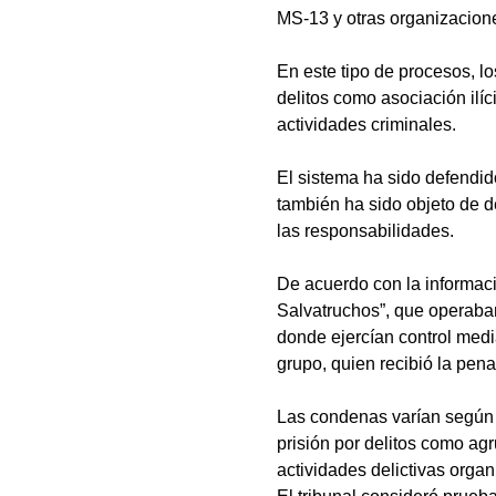
MS-13 y otras organizacione
En este tipo de procesos, lo
delitos como asociación ilíci
actividades criminales.
El sistema ha sido defendi
también ha sido objeto de 
las responsabilidades.
De acuerdo con la informaci
Salvatruchos”, que operaban
donde ejercían control medi
grupo, quien recibió la pena
Las condenas varían según 
prisión por delitos como agr
actividades delictivas orga