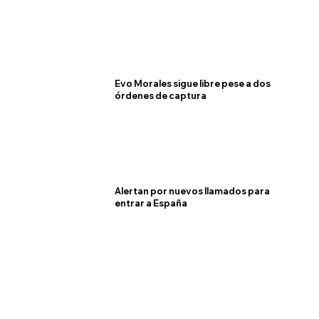
Evo Morales sigue libre pese a dos
órdenes de captura
Alertan por nuevos llamados para
entrar a España