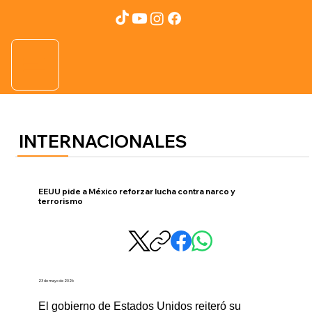
INTERNACIONALES
EEUU pide a México reforzar lucha contra narco y
terrorismo
23 de mayo de 2026
El gobierno de Estados Unidos reiteró su 