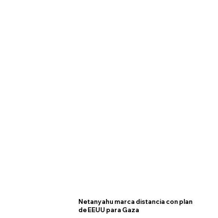
Netanyahu marca distancia con plan
de EEUU para Gaza