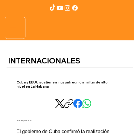
INTERNACIONALES
Cuba y EEUU sostienen inusual reunión militar de alto
nivel en La Habana
30 de mayo de 2026
El gobierno de Cuba confirmó la realización 