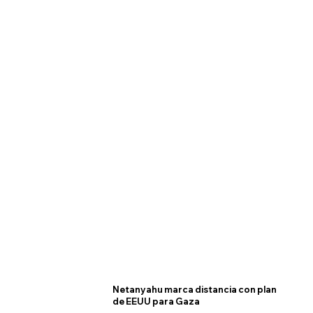
Netanyahu marca distancia con plan
de EEUU para Gaza