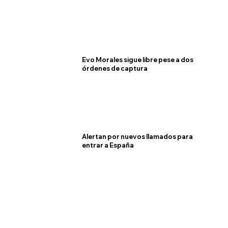
Evo Morales sigue libre pese a dos
órdenes de captura
Alertan por nuevos llamados para
entrar a España