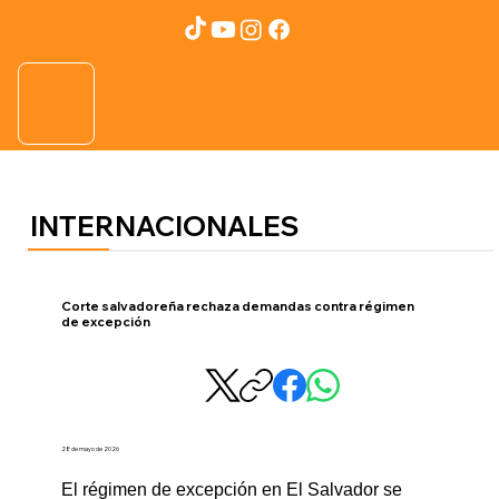
INTERNACIONALES
Corte salvadoreña rechaza demandas contra régimen
de excepción
28 de mayo de 2026
El régimen de excepción en El Salvador se 