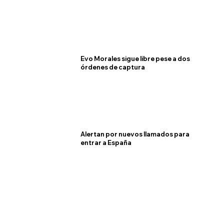
Evo Morales sigue libre pese a dos
órdenes de captura
Alertan por nuevos llamados para
entrar a España