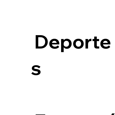
Deporte
s