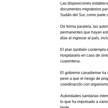
Las disposiciones establece
documentos migratorios par
Sudán del Sur, como parte d
De forma paralela, las auto
permanentes que hayan esta
días al ingresar al país, in
El plan también contempla 
hospitalario en caso de sí
cuarentena.
El gobierno canadiense ha 
pese a que el riesgo de pro
coordinación con organismos
Autoridades sanitarias inte
lo que ha impulsado a varios
brote.