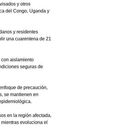
visados y otros 
ica del Congo, Uganda y 
danos y residentes 
lir una cuarentena de 21 
 con aislamiento 
ndiciones seguras de 
enfoque de precaución, 
s, se mantienen en 
 epidemiológica.
s en la región afectada, 
o mientras evoluciona el 