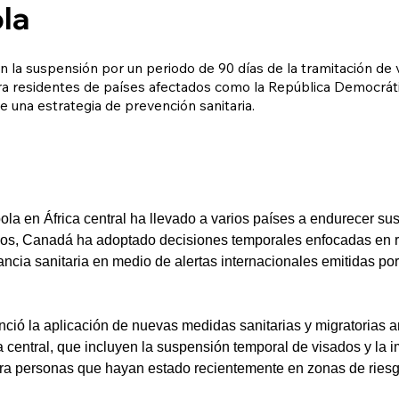
la
 la suspensión por un periodo de 90 días de la tramitación de 
a residentes de países afectados como la República Democrát
 una estrategia de prevención sanitaria.
ola en África central ha llevado a varios países a endurecer sus
los, Canadá ha adoptado decisiones temporales enfocadas en re
ilancia sanitaria en medio de alertas internacionales emitidas p
ió la aplicación de nuevas medidas sanitarias y migratorias an
a central, que incluyen la suspensión temporal de visados y la
ara personas que hayan estado recientemente en zonas de riesg