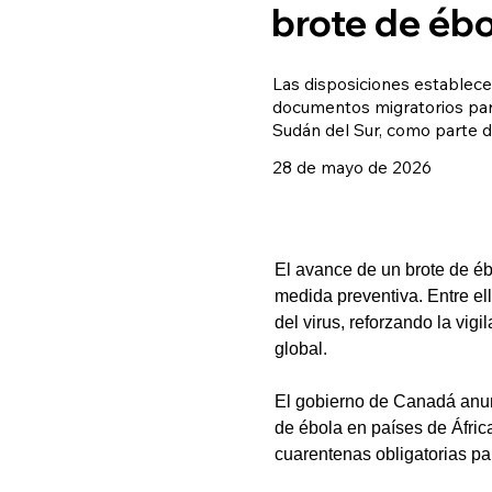
brote de ébo
Las disposiciones establecen
documentos migratorios par
Sudán del Sur, como parte de
28 de mayo de 2026
El avance de un brote de éb
medida preventiva. Entre el
del virus, reforzando la vig
global.
El gobierno de Canadá anunc
de ébola en países de Áfric
cuarentenas obligatorias p