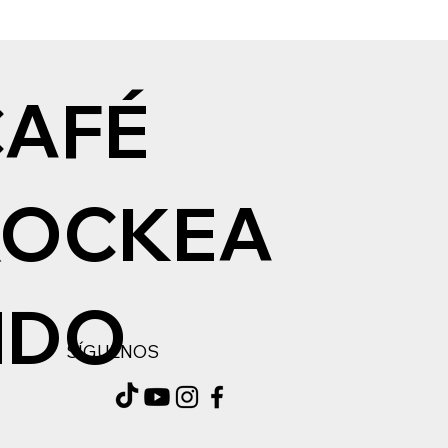
CAFÉ
ROCKEA
NDO
SÍGUENOS