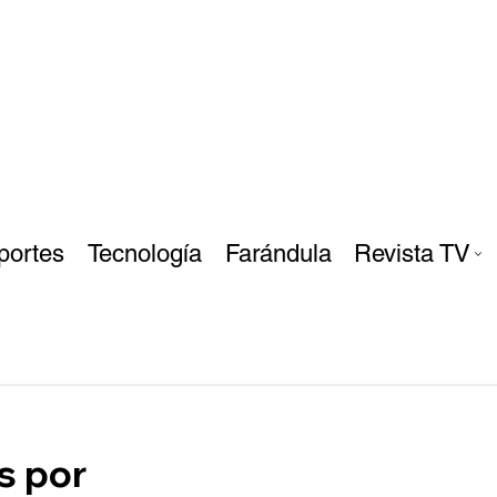
portes
Tecnología
Farándula
Revista TV
s por