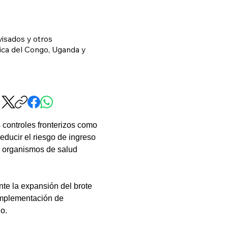
visados y otros
ica del Congo, Uganda y
 controles fronterizos como 
ducir el riesgo de ingreso 
or organismos de salud 
te la expansión del brote 
 implementación de 
o.