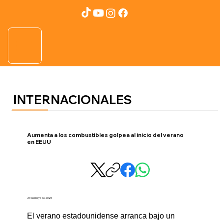
INTERNACIONALES
Aumenta a los combustibles golpea al inicio del verano
en EEUU
23 de mayo de 2026
El verano estadounidense arranca bajo un 