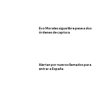
Evo Morales sigue libre pese a dos
órdenes de captura
Alertan por nuevos llamados para
entrar a España