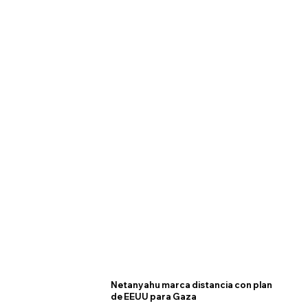
Netanyahu marca distancia con plan
de EEUU para Gaza