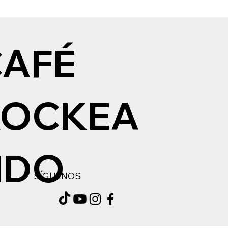
CAFÉ
ROCKEA
NDO
SÍGUENOS