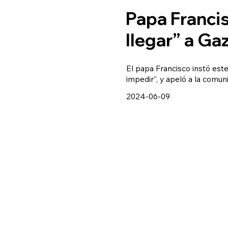
Papa Franci
llegar” a Ga
El papa Francisco instó est
impedir”, y apeló a la comun
2024-06-09