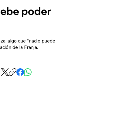
debe poder
za, algo que “nadie puede
ción de la Franja.