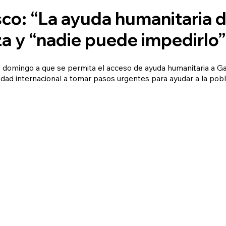
sco: “La ayuda humanitaria 
za y “nadie puede impedirlo”
e domingo a que se permita el acceso de ayuda humanitaria a Ga
idad internacional a tomar pasos urgentes para ayudar a la pobla