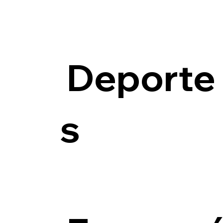
Deporte
s