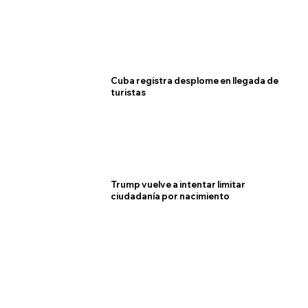
Cuba registra desplome en llegada de
turistas
Trump vuelve a intentar limitar
ciudadanía por nacimiento