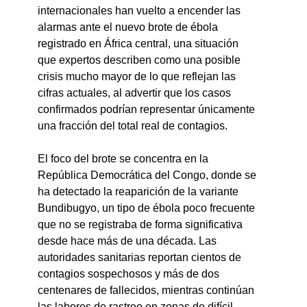
internacionales han vuelto a encender las 
alarmas ante el nuevo brote de ébola 
registrado en África central, una situación 
que expertos describen como una posible 
crisis mucho mayor de lo que reflejan las 
cifras actuales, al advertir que los casos 
confirmados podrían representar únicamente 
una fracción del total real de contagios.
El foco del brote se concentra en la 
República Democrática del Congo, donde se 
ha detectado la reaparición de la variante 
Bundibugyo, un tipo de ébola poco frecuente 
que no se registraba de forma significativa 
desde hace más de una década. Las 
autoridades sanitarias reportan cientos de 
contagios sospechosos y más de dos 
centenares de fallecidos, mientras continúan 
las labores de rastreo en zonas de difícil 