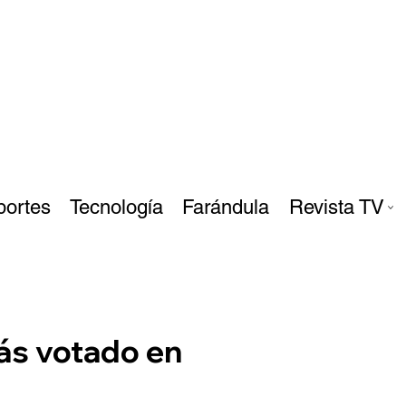
portes
Tecnología
Farándula
Revista TV
ás votado en