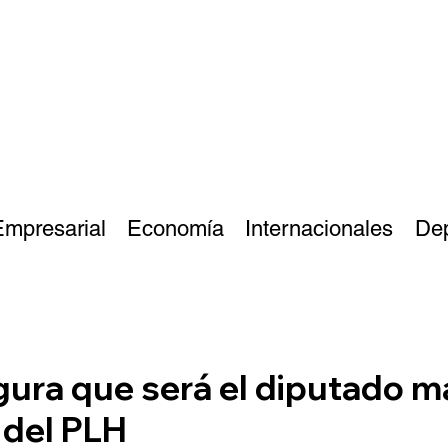
Empresarial
Economía
Internacionales
De
gura que será el diputado m
 del PLH