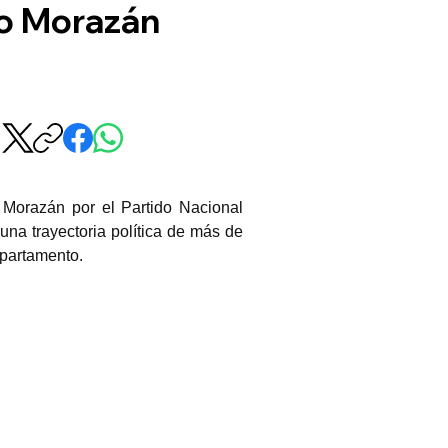
co Morazán
Morazán por el Partido Nacional 
na trayectoria política de más de 
epartamento. 