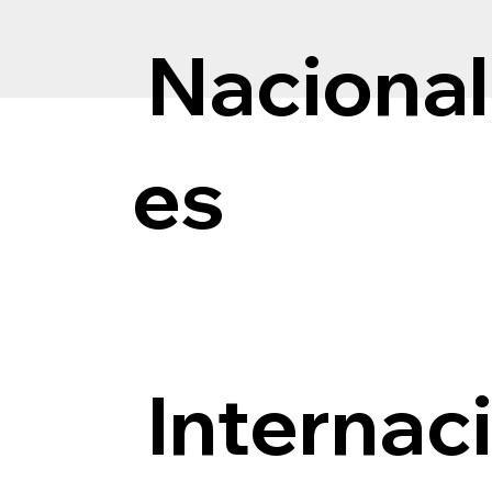
Nacional
es
Internac