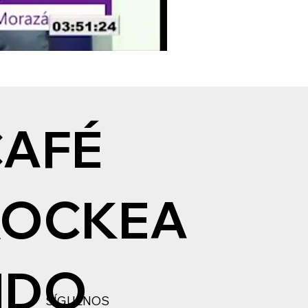
CAFÉ
ROCKEA
NDO
SÍGUENOS