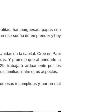
 alitas, hamburguesas, papas con 
 con ese sueño de emprender y hoy 
nidas en la capital. Cree en Papi 
as. Y promete que al brindarle la 
5, trabajará arduamente por los 
s familias, entre otros aspectos.
promesas incumplidas y por un mal 