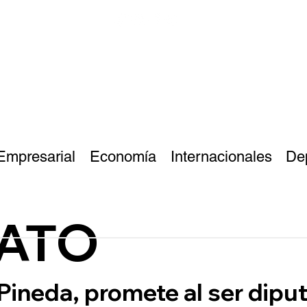
Empresarial
Economía
Internacionales
De
DATO
Pineda, promete al ser dipu