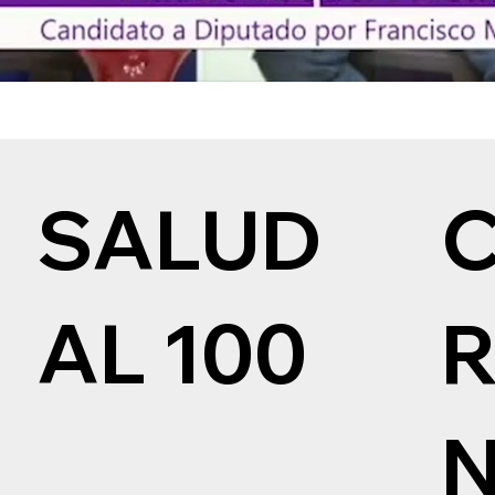
SALUD
AL 100