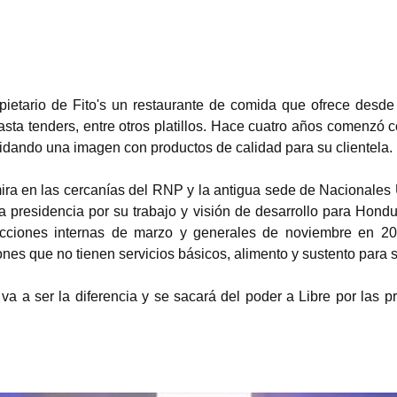
pietario de Fito's un restaurante de comida que ofrece desde
asta tenders, entre otros platillos. Hace cuatro años comenzó
lidando una imagen con productos de calidad para su clientela. 
ira en las cercanías del RNP y la antigua sede de Nacionales U
 presidencia por su trabajo y visión de desarrollo para Hondur
ecciones internas de marzo y generales de noviembre en 202
nes que no tienen servicios básicos, alimento y sustento para su
va a ser la diferencia y se sacará del poder a Libre por las 