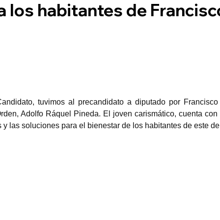
a los habitantes de Francis
ndidato, tuvimos al precandidato a diputado por Francisco 
Orden, Adolfo Ráquel Pineda. El joven carismático, cuenta con u
y las soluciones para el bienestar de los habitantes de este d