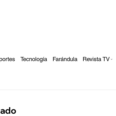
portes
Tecnología
Farándula
Revista TV
tado