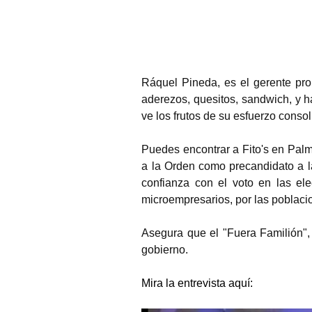
Ráquel Pineda, es el gerente pro
aderezos, quesitos, sandwich, y h
ve los frutos de su esfuerzo conso
Puedes encontrar a Fito's en Palm
a la Orden como precandidato a la
confianza con el voto en las el
microempresarios, por las poblacio
Asegura que el "Fuera Familión", 
gobierno.
Mira la entrevista aquí: