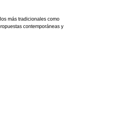
ilos más tradicionales como 
 propuestas contemporáneas y 