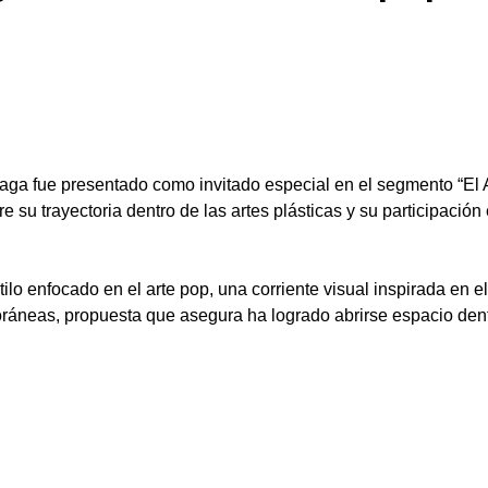
aga fue presentado como invitado especial en el segmento “El A
 su trayectoria dentro de las artes plásticas y su participación
ilo enfocado en el arte pop, una corriente visual inspirada en e
ráneas, propuesta que asegura ha logrado abrirse espacio dentr