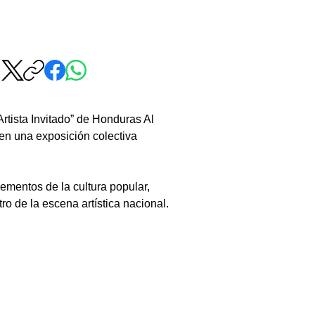
rtista Invitado” de Honduras Al 
 en una exposición colectiva 
lementos de la cultura popular, 
o de la escena artística nacional.