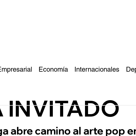
Empresarial
Economía
Internacionales
De
A INVITADO
ga abre camino al arte pop 