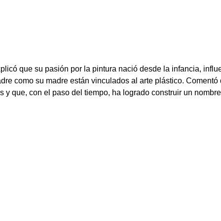
plicó que su pasión por la pintura nació desde la infancia, infl
 padre como su madre están vinculados al arte plástico. Coment
 y que, con el paso del tiempo, ha logrado construir un nombre d