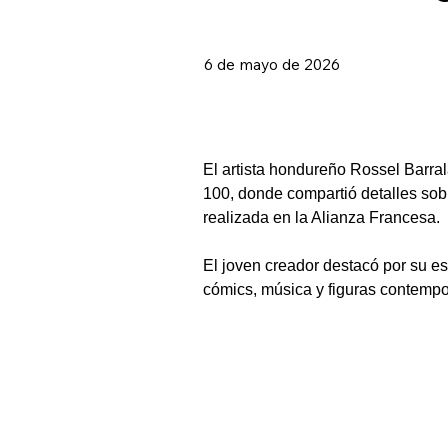
6 de mayo de 2026
El artista hondureño Rossel Barral
100, donde compartió detalles sobre
realizada en la Alianza Francesa.
El joven creador destacó por su est
cómics, música y figuras contempo