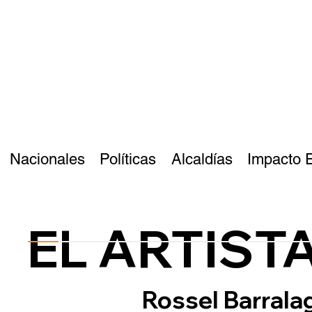
Nacionales
Políticas
Alcaldías
Impacto 
EL ARTIST
Rossel Barrala