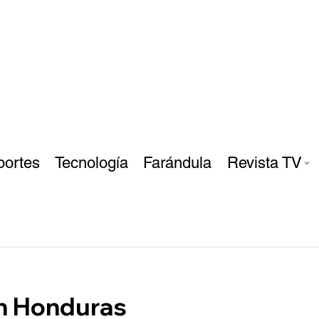
portes
Tecnología
Farándula
Revista TV
en Honduras