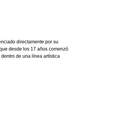
uenciado directamente por su 
ó que desde los 17 años comenzó 
entro de una línea artística 