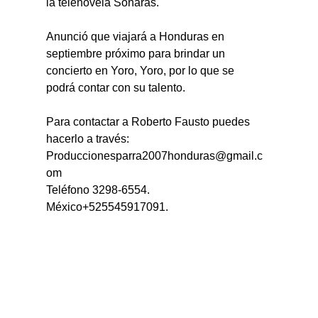
la telenovela Soñarás.
Anunció que viajará a Honduras en 
septiembre próximo para brindar un 
concierto en Yoro, Yoro, por lo que se 
podrá contar con su talento.
Para contactar a Roberto Fausto puedes 
hacerlo a través:
Produccionesparra2007honduras@gmail.c
om
Teléfono 3298-6554.
México+525545917091.