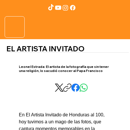
EL ARTISTA INVITADO
Leonel Estrada: El artista de la fotografía que sin tener
una religión, lo sacudió conocer al Papa Francisco
En El Artista Invitado de Honduras al 100, 
hoy tuvimos a un mago de las fotos, que 
captura momentos memorables en la 