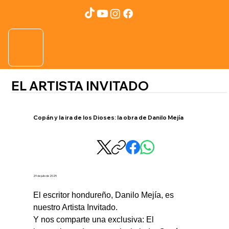
EL ARTISTA INVITADO
Copán y la ira de los Dioses: la obra de Danilo Mejía
29 de julio de 2025
El escritor hondureño, Danilo Mejía, es 
nuestro Artista Invitado.
Y nos comparte una exclusiva: El 