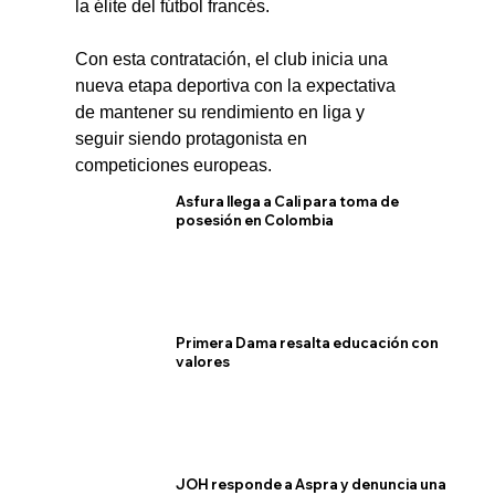
la élite del fútbol francés.
Con esta contratación, el club inicia una 
nueva etapa deportiva con la expectativa 
de mantener su rendimiento en liga y 
seguir siendo protagonista en 
competiciones europeas.
Asfura llega a Cali para toma de
posesión en Colombia
Primera Dama resalta educación con
valores
JOH responde a Aspra y denuncia una