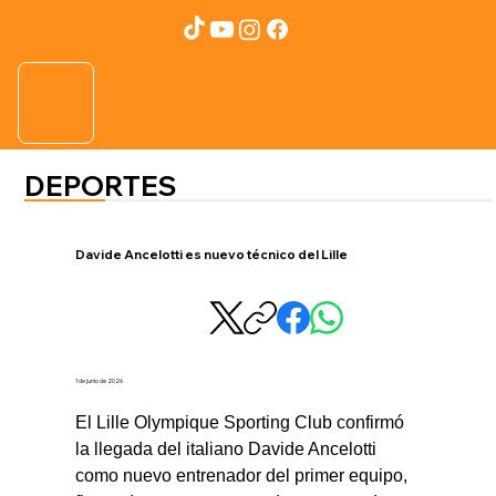
DEPORTES
Davide Ancelotti es nuevo técnico del Lille
1 de junio de 2026
El Lille Olympique Sporting Club confirmó 
la llegada del italiano Davide Ancelotti 
como nuevo entrenador del primer equipo, 