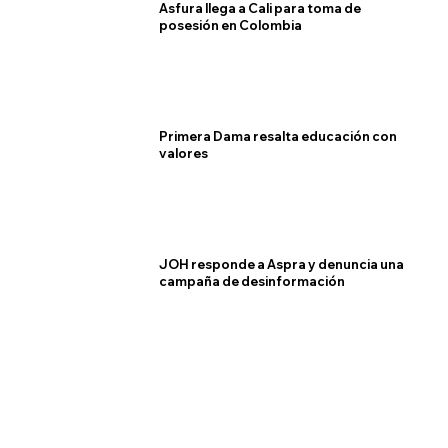
Asfura llega a Cali para toma de
posesión en Colombia
Primera Dama resalta educación con
valores
JOH responde a Aspra y denuncia una
campaña de desinformación