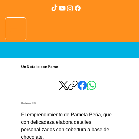
Un Detalle con Pame
30 de junio de 2025
El emprendimiento de Pamela Peña, que 
con delicadeza elabora detalles 
personalizados con cobertura a base de 
chocolate.