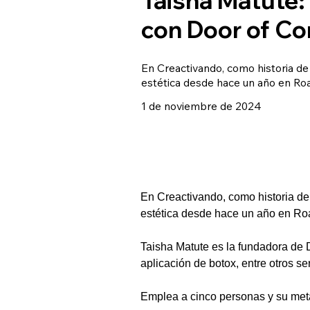
con Door of Co
En Creactivando, como historia de
estética desde hace un año en Roa
1 de noviembre de 2024
En Creactivando, como historia de 
estética desde hace un año en Roa
Taisha Matute es la fundadora de D
aplicación de botox, entre otros ser
Emplea a cinco personas y su meta