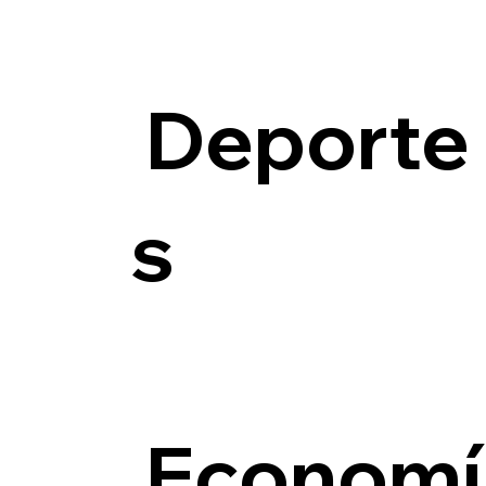
Deporte
s
Economí