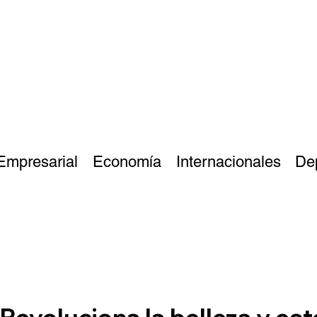
Empresarial
Economía
Internacionales
De
Revoluciona la belleza y est