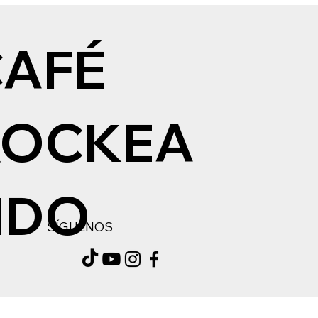
CAFÉ
ROCKEA
NDO
SÍGUENOS