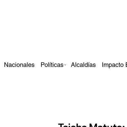
Nacionales
Políticas
Alcaldías
Impacto 
Taisha Matute: 