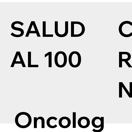
SALUD
AL 100
Oncolog