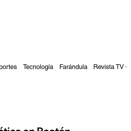
portes
Tecnología
Farándula
Revista TV
ética en Roatán