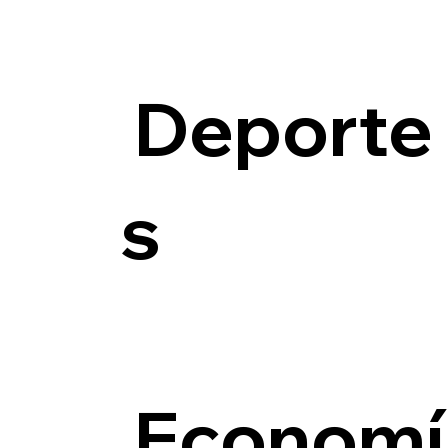
Deporte
s
Economí