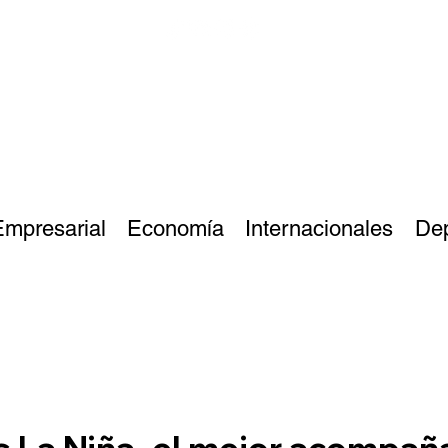
Empresarial
Economía
Internacionales
De
s La Niña, el mejor acompañ