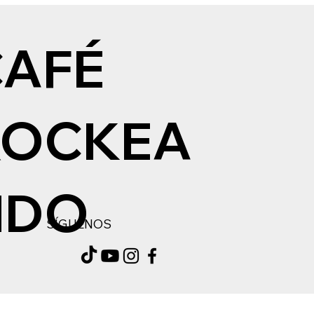
CAFÉ
ROCKEA
NDO
SÍGUENOS