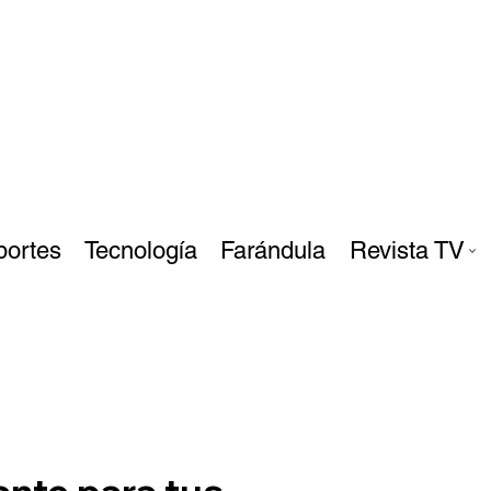
portes
Tecnología
Farándula
Revista TV
ante para tus