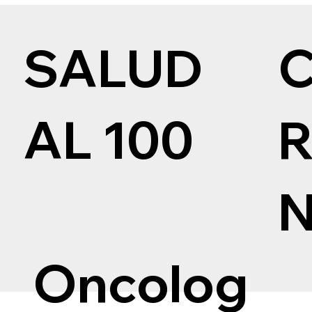
SALUD
AL 100
Oncolog