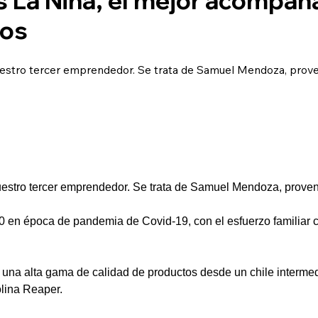
tos
uestro tercer emprendedor. Se trata de Samuel Mendoza, proven
estro tercer emprendedor. Se trata de Samuel Mendoza, proveni
 en época de pandemia de Covid-19, con el esfuerzo familiar c
 una alta gama de calidad de productos desde un chile intermed
olina Reaper.