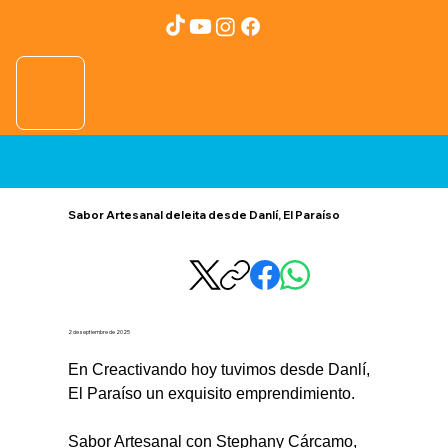
Sabor Artesanal deleita desde Danlí, El Paraíso
2 de septiembre de 2025
En Creactivando hoy tuvimos desde Danlí, 
El Paraíso un exquisito emprendimiento.
Sabor Artesanal con Stephany Cárcamo, 