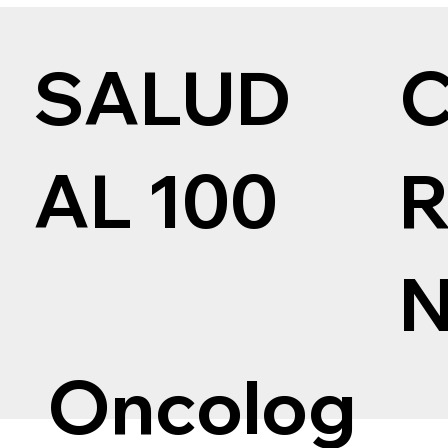
SALUD
AL 100
Oncolog