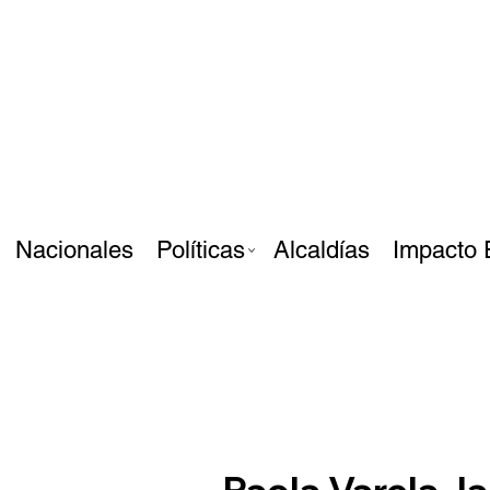
Nacionales
Políticas
Alcaldías
Impacto 
Paola Varela, l