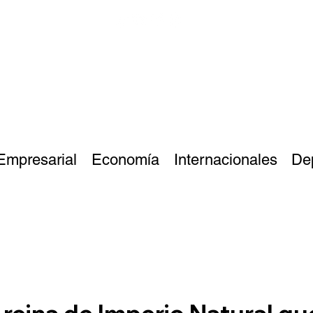
Empresarial
Economía
Internacionales
De
a reina de Imperio Natural q