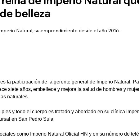
de belleza
Imperio Natural, su emprendimiento desde el año 2016.
s la participación de la gerente general de Imperio Natural, Pa
ce siete años, embellece y mejora la salud de hombres y muje
as naturales.
, pies y todo el cuerpo es tratado y abordado en su clínica Imper
cursal en San Pedro Sula.  
ociales como Imperio Natural Oficial HN y en su número de te