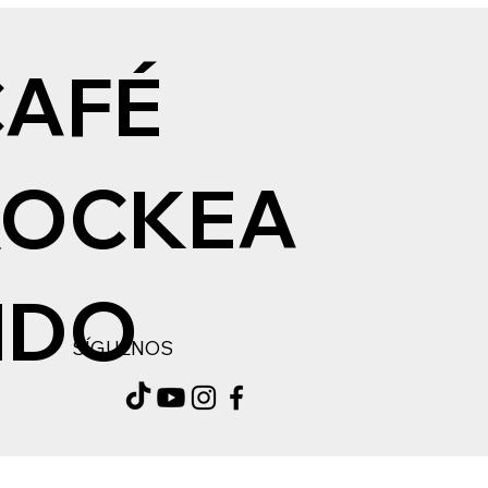
CAFÉ
ROCKEA
NDO
SÍGUENOS