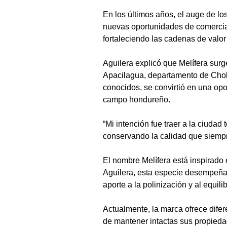
En los últimos años, el auge de l
nuevas oportunidades de comercia
fortaleciendo las cadenas de valor
Aguilera explicó que Melífera surge
Apacilagua, departamento de Cholut
conocidos, se convirtió en una op
campo hondureño.
“Mi intención fue traer a la ciuda
conservando la calidad que siemp
El nombre Melífera está inspirado
Aguilera, esta especie desempeña 
aporte a la polinización y al equili
Actualmente, la marca ofrece difer
de mantener intactas sus propieda