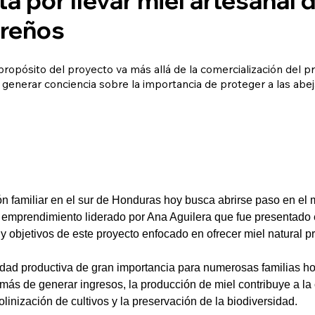
reños
opósito del proyecto va más allá de la comercialización del p
generar conciencia sobre la importancia de proteger a las abej
 familiar en el sur de Honduras hoy busca abrirse paso en el 
un emprendimiento liderado por Ana Aguilera que fue presentado
n y objetivos de este proyecto enfocado en ofrecer miel natural 
vidad productiva de gran importancia para numerosas familias h
emás de generar ingresos, la producción de miel contribuye a la
linización de cultivos y la preservación de la biodiversidad.