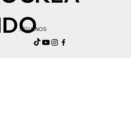
NDO
SÍGUENOS