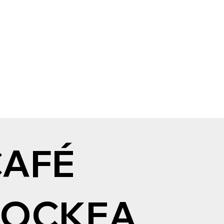
CAFÉ
ROCKEA