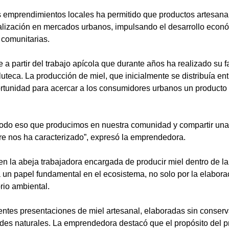
os emprendimientos locales ha permitido que productos artesana
lización en mercados urbanos, impulsando el desarrollo econ
 comunitarias.
 a partir del trabajo apícola que durante años ha realizado su f
eca. La producción de miel, que inicialmente se distribuía entr
ortunidad para acercar a los consumidores urbanos un producto
d todo eso que producimos en nuestra comunidad y compartir una 
re nos ha caracterizado”, expresó la emprendedora.
 en la abeja trabajadora encargada de producir miel dentro de l
un papel fundamental en el ecosistema, no solo por la elaborac
brio ambiental.
entes presentaciones de miel artesanal, elaboradas sin conservan
des naturales. La emprendedora destacó que el propósito del pr