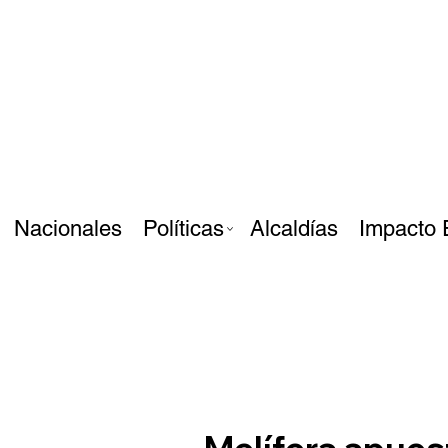
Nacionales
Políticas
Alcaldías
Impacto 
Melífera apuest