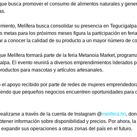
 que busca promover el consumo de alimentos naturales y gener
as.
miento, Melífera busca consolidar su presencia en Tegucigalpa
s metas para los próximos meses figura la participación en fer
 a conocer la calidad de su producto a un mayor número de c
ue Melífera formará parte de la feria Metanoia Market, program
alpa. El evento reunirá a diversos emprendimientos liderados p
roductos para mascotas y artículos artesanales.
el apoyo recibido por parte de redes de mujeres emprendedor
tiendo que pequeños negocios encuentren oportunidades para de
ealizarse a través de la cuenta de Instagram @
melifera.hn
, do
tener información sobre disponibilidad y precios. Por ahora, la 
expandir sus operaciones a otras zonas del país en el futuro.