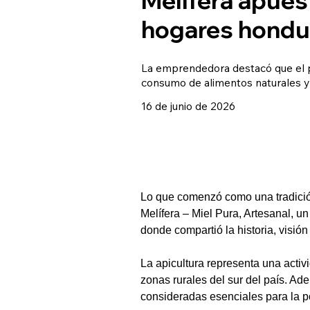
hogares hondu
La emprendedora destacó que el pr
consumo de alimentos naturales y 
16 de junio de 2026
Lo que comenzó como una tradición
Melífera – Miel Pura, Artesanal, 
donde compartió la historia, visió
La apicultura representa una acti
zonas rurales del sur del país. Ad
consideradas esenciales para la po