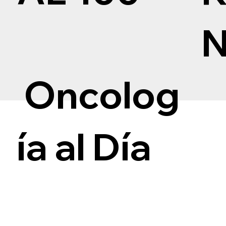
Oncolog
ía al Día