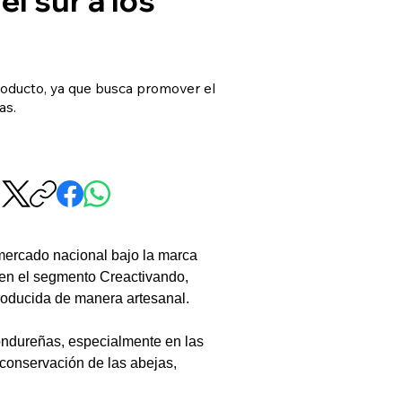
roducto, ya que busca promover el
as.
mercado nacional bajo la marca 
 en el segmento Creactivando, 
producida de manera artesanal.
ondureñas, especialmente en las 
 conservación de las abejas, 