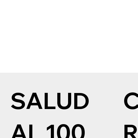
SALUD
AL 100