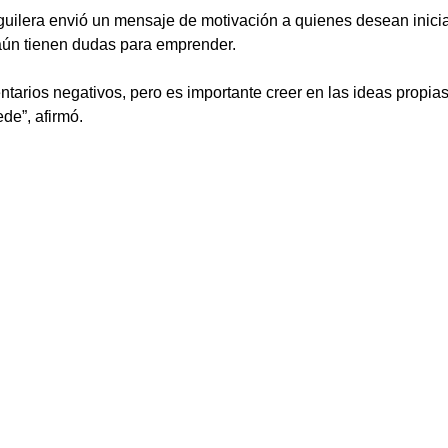
 Aguilera envió un mensaje de motivación a quienes desean inici
aún tienen dudas para emprender.
arios negativos, pero es importante creer en las ideas propias 
ede”, afirmó.