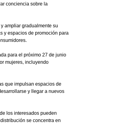
ar conciencia sobre la 
 y ampliar gradualmente su 
ias y espacios de promoción para 
onsumidores.
ada para el próximo 27 de junio 
or mujeres, incluyendo 
as que impulsan espacios de 
sarrollarse y llegar a nuevos 
nde los interesados pueden 
distribución se concentra en 