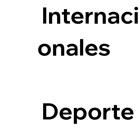
Internac
onales
Deporte