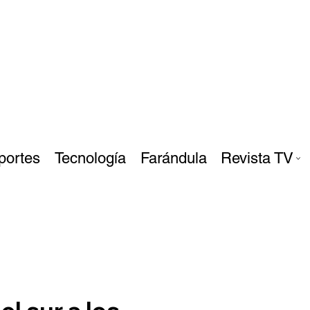
portes
Tecnología
Farándula
Revista TV
el sur a los