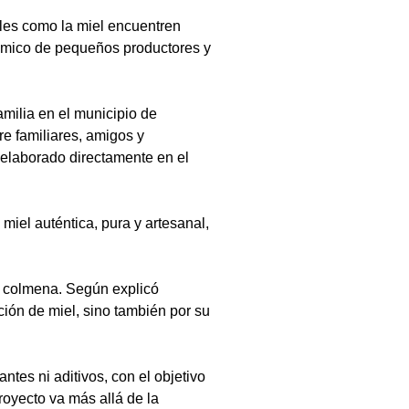
les como la miel encuentren 
ómico de pequeños productores y 
amilia en el municipio de 
e familiares, amigos y 
 elaborado directamente en el 
miel auténtica, pura y artesanal, 
a colmena. Según explicó 
ión de miel, sino también por su 
tes ni aditivos, con el objetivo 
oyecto va más allá de la 