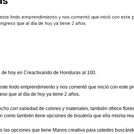
 este lindo emprendimiento y nos comentó que inició con este 
ngreso que al día de hoy ya tiene 2 años.
ía de hoy en Creactivando de Honduras al 100.
este lindo emprendimiento y nos comentó que inició con este pr
eso que al día de hoy ya tiene 2 años.
cho con variedad de colores y materiales, también ofrece flores 
n como también tiene opciones de bisutería que ella misma rea
odas las opciones que tiene Manos creativa para ustedes busc