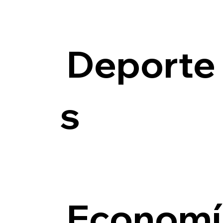
Deporte
s
Economí