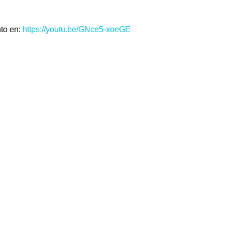
o en: 
https://youtu.be/GNce5-xoeGE