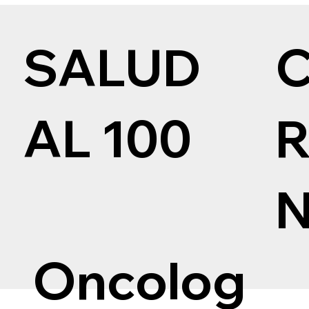
SALUD
AL 100
Oncolog