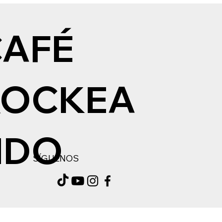
CAFÉ
ROCKEA
NDO
SÍGUENOS